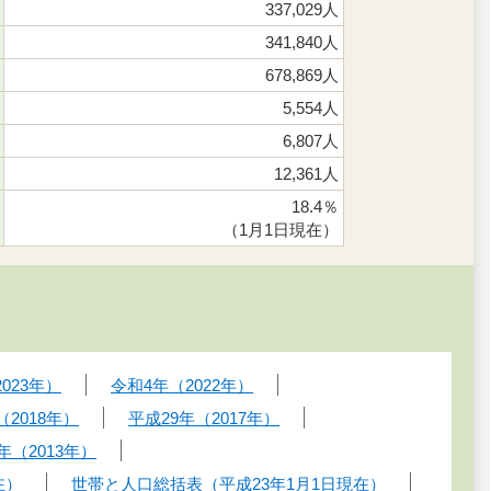
337,029人
341,840人
678,869人
5,554人
6,807人
12,361人
18.4％
（1月1日現在）
023年）
令和4年（2022年）
（2018年）
平成29年（2017年）
年（2013年）
在）
世帯と人口総括表（平成23年1月1日現在）