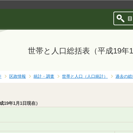
このページの本文へ移動
世帯と人口総括表（平成19年
ジ
区政情報
統計・調査
世帯と人口（人口統計）
過去の総
19年1月1日現在）