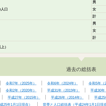
男
の人口
女
計
男
女
計
以上）
過去の総括表
令和7年（2025年）
令和6年（2024年）
令和5年（2
令和2年（2020年）
平成31年（2019年）
平成30年
平成27年（2015年）
平成26年（2014年）
平成25
25年1月1日現在）
世帯と人口総括表（平成24年1月1日現