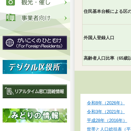
住民基本台帳による区
外国人登録人口
高齢者人口比率（65歳
令和8年（2026年）
令和3年（2021年）
平成28年（2016年）
世帯と人口総括表（平成