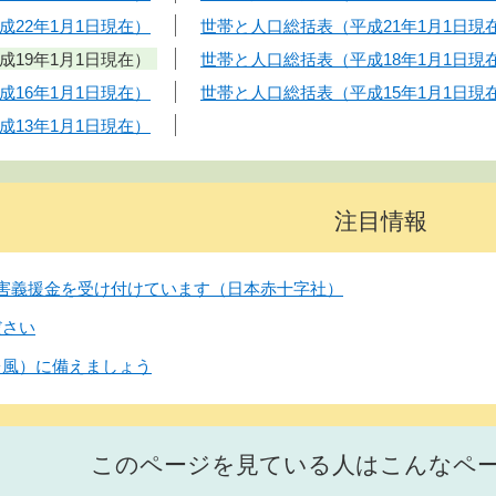
22年1月1日現在）
世帯と人口総括表（平成21年1月1日現
19年1月1日現在）
世帯と人口総括表（平成18年1月1日現
16年1月1日現在）
世帯と人口総括表（平成15年1月1日現
13年1月1日現在）
注目情報
害義援金を受け付けています（日本赤十字社）
ださい
台風）に備えましょう
このページを見ている人はこんなペ