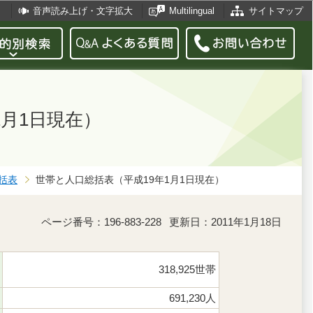
音声読み上げ・文字拡大
Multilingual
サイトマップ
1月1日現在）
括表
世帯と人口総括表（平成19年1月1日現在）
ページ番号：196-883-228
更新日：2011年1月18日
318,925世帯
691,230人