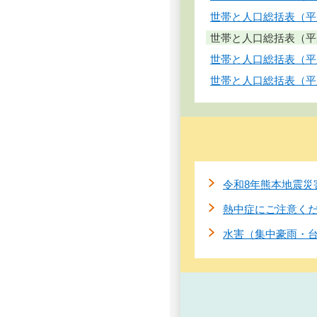
世帯と人口総括表（平成
世帯と人口総括表（平成
世帯と人口総括表（平成
世帯と人口総括表（平成
令和8年熊本地震災
熱中症にご注意く
水害（集中豪雨・