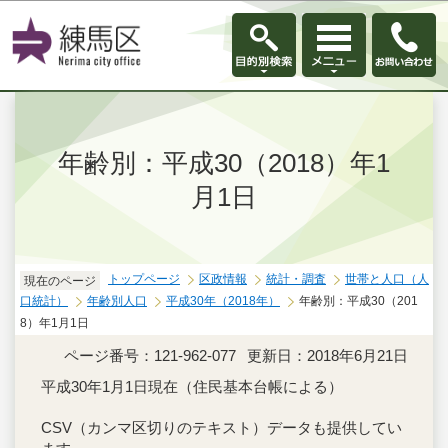
このページの本文へ移動
年齢別：平成30（2018）年1
月1日
トップページ
区政情報
統計・調査
世帯と人口（人
現在のページ
口統計）
年齢別人口
平成30年（2018年）
年齢別：平成30（201
8）年1月1日
ページ番号：121-962-077
更新日：2018年6月21日
平成30年1月1日現在（住民基本台帳による）
CSV（カンマ区切りのテキスト）データも提供してい