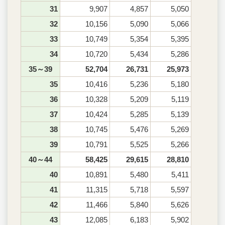
31
9,907
4,857
5,050
32
10,156
5,090
5,066
33
10,749
5,354
5,395
34
10,720
5,434
5,286
35～39
52,704
26,731
25,973
35
10,416
5,236
5,180
36
10,328
5,209
5,119
37
10,424
5,285
5,139
38
10,745
5,476
5,269
39
10,791
5,525
5,266
40～44
58,425
29,615
28,810
40
10,891
5,480
5,411
41
11,315
5,718
5,597
42
11,466
5,840
5,626
43
12,085
6,183
5,902