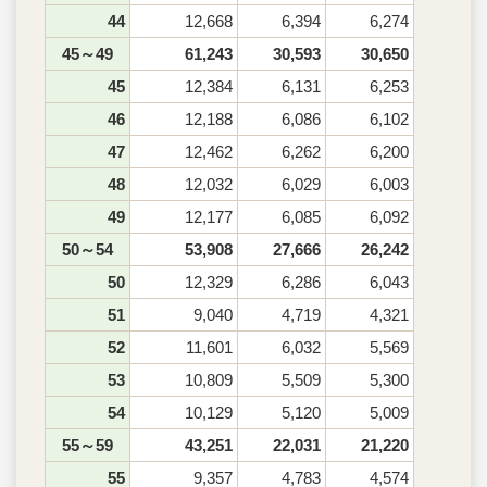
44
12,668
6,394
6,274
45～49
61,243
30,593
30,650
45
12,384
6,131
6,253
46
12,188
6,086
6,102
47
12,462
6,262
6,200
48
12,032
6,029
6,003
49
12,177
6,085
6,092
50～54
53,908
27,666
26,242
50
12,329
6,286
6,043
51
9,040
4,719
4,321
52
11,601
6,032
5,569
53
10,809
5,509
5,300
54
10,129
5,120
5,009
55～59
43,251
22,031
21,220
55
9,357
4,783
4,574