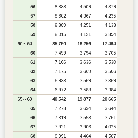
56
8,888
4,509
4,379
57
8,602
4,367
4,235
58
8,389
4,251
4,138
59
8,015
4,121
3,894
60～64
35,750
18,256
17,494
60
7,499
3,794
3,705
61
7,166
3,636
3,530
62
7,175
3,669
3,506
63
6,938
3,569
3,369
64
6,972
3,588
3,384
65～69
40,542
19,877
20,665
65
7,278
3,634
3,644
66
7,319
3,558
3,761
67
7,931
3,906
4,025
68
8,991
4,404
4,587