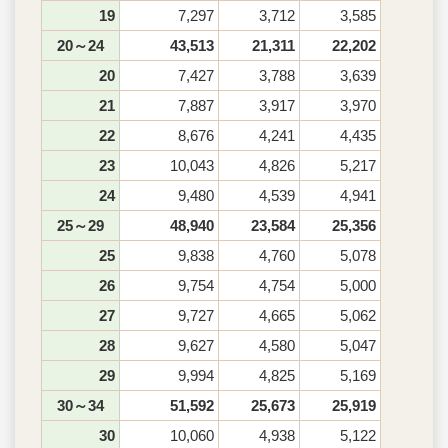
19
7,297
3,712
3,585
20～24
43,513
21,311
22,202
20
7,427
3,788
3,639
21
7,887
3,917
3,970
22
8,676
4,241
4,435
23
10,043
4,826
5,217
24
9,480
4,539
4,941
25～29
48,940
23,584
25,356
25
9,838
4,760
5,078
26
9,754
4,754
5,000
27
9,727
4,665
5,062
28
9,627
4,580
5,047
29
9,994
4,825
5,169
30～34
51,592
25,673
25,919
30
10,060
4,938
5,122