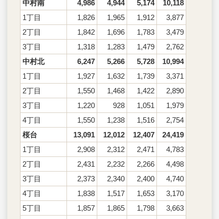
中村南
4,986
4,944
5,174
10,118
1丁目
1,826
1,965
1,912
3,877
2丁目
1,842
1,696
1,783
3,479
3丁目
1,318
1,283
1,479
2,762
中村北
6,247
5,266
5,728
10,994
1丁目
1,927
1,632
1,739
3,371
2丁目
1,550
1,468
1,422
2,890
3丁目
1,220
928
1,051
1,979
4丁目
1,550
1,238
1,516
2,754
桜台
13,091
12,012
12,407
24,419
1丁目
2,908
2,312
2,471
4,783
2丁目
2,431
2,232
2,266
4,498
3丁目
2,373
2,340
2,400
4,740
4丁目
1,838
1,517
1,653
3,170
5丁目
1,857
1,865
1,798
3,663