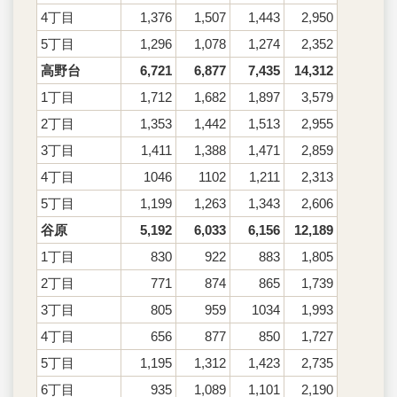
4丁目
1,376
1,507
1,443
2,950
5丁目
1,296
1,078
1,274
2,352
高野台
6,721
6,877
7,435
14,312
1丁目
1,712
1,682
1,897
3,579
2丁目
1,353
1,442
1,513
2,955
3丁目
1,411
1,388
1,471
2,859
4丁目
1046
1102
1,211
2,313
5丁目
1,199
1,263
1,343
2,606
谷原
5,192
6,033
6,156
12,189
1丁目
830
922
883
1,805
2丁目
771
874
865
1,739
3丁目
805
959
1034
1,993
4丁目
656
877
850
1,727
5丁目
1,195
1,312
1,423
2,735
6丁目
935
1,089
1,101
2,190