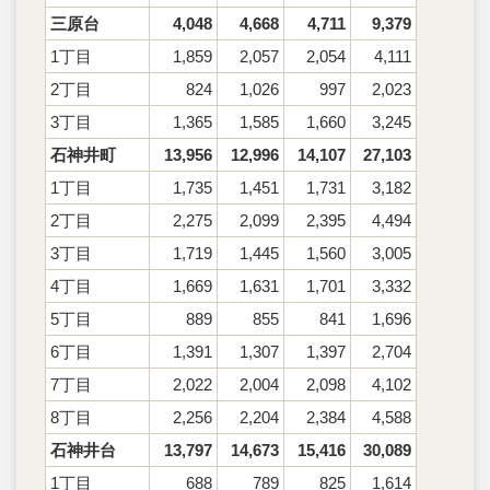
三原台
4,048
4,668
4,711
9,379
1丁目
1,859
2,057
2,054
4,111
2丁目
824
1,026
997
2,023
3丁目
1,365
1,585
1,660
3,245
石神井町
13,956
12,996
14,107
27,103
1丁目
1,735
1,451
1,731
3,182
2丁目
2,275
2,099
2,395
4,494
3丁目
1,719
1,445
1,560
3,005
4丁目
1,669
1,631
1,701
3,332
5丁目
889
855
841
1,696
6丁目
1,391
1,307
1,397
2,704
7丁目
2,022
2,004
2,098
4,102
8丁目
2,256
2,204
2,384
4,588
石神井台
13,797
14,673
15,416
30,089
1丁目
688
789
825
1,614