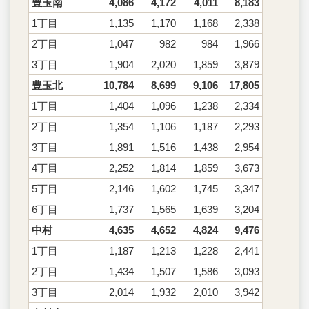
豊玉南
4,086
4,172
4,011
8,183
1丁目
1,135
1,170
1,168
2,338
2丁目
1,047
982
984
1,966
3丁目
1,904
2,020
1,859
3,879
豊玉北
10,784
8,699
9,106
17,805
1丁目
1,404
1,096
1,238
2,334
2丁目
1,354
1,106
1,187
2,293
3丁目
1,891
1,516
1,438
2,954
4丁目
2,252
1,814
1,859
3,673
5丁目
2,146
1,602
1,745
3,347
6丁目
1,737
1,565
1,639
3,204
中村
4,635
4,652
4,824
9,476
1丁目
1,187
1,213
1,228
2,441
2丁目
1,434
1,507
1,586
3,093
3丁目
2,014
1,932
2,010
3,942