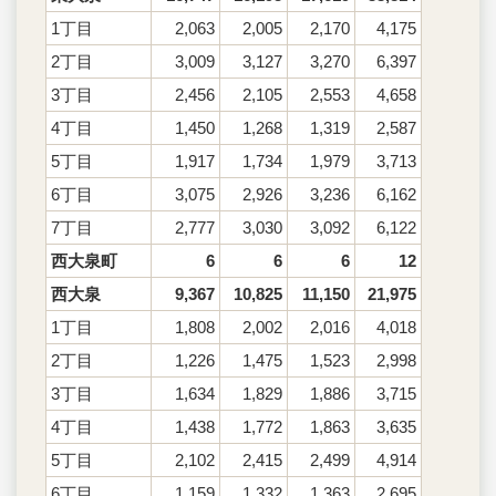
1丁目
2,063
2,005
2,170
4,175
2丁目
3,009
3,127
3,270
6,397
3丁目
2,456
2,105
2,553
4,658
4丁目
1,450
1,268
1,319
2,587
5丁目
1,917
1,734
1,979
3,713
6丁目
3,075
2,926
3,236
6,162
7丁目
2,777
3,030
3,092
6,122
西大泉町
6
6
6
12
西大泉
9,367
10,825
11,150
21,975
1丁目
1,808
2,002
2,016
4,018
2丁目
1,226
1,475
1,523
2,998
3丁目
1,634
1,829
1,886
3,715
4丁目
1,438
1,772
1,863
3,635
5丁目
2,102
2,415
2,499
4,914
6丁目
1,159
1,332
1,363
2,695