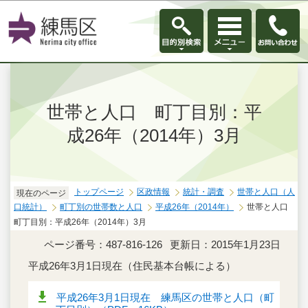
このページの本文へ移動
世帯と人口 町丁目別：平
成26年（2014年）3月
トップページ
区政情報
統計・調査
世帯と人口（人
現在のページ
口統計）
町丁別の世帯数と人口
平成26年（2014年）
世帯と人口
町丁目別：平成26年（2014年）3月
ページ番号：487-816-126
更新日：2015年1月23日
平成26年3月1日現在（住民基本台帳による）
平成26年3月1日現在 練馬区の世帯と人口（町