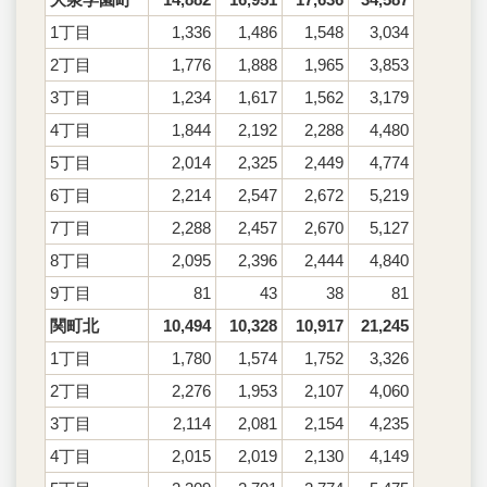
1丁目
1,336
1,486
1,548
3,034
2丁目
1,776
1,888
1,965
3,853
3丁目
1,234
1,617
1,562
3,179
4丁目
1,844
2,192
2,288
4,480
5丁目
2,014
2,325
2,449
4,774
6丁目
2,214
2,547
2,672
5,219
7丁目
2,288
2,457
2,670
5,127
8丁目
2,095
2,396
2,444
4,840
9丁目
81
43
38
81
関町北
10,494
10,328
10,917
21,245
1丁目
1,780
1,574
1,752
3,326
2丁目
2,276
1,953
2,107
4,060
3丁目
2,114
2,081
2,154
4,235
4丁目
2,015
2,019
2,130
4,149