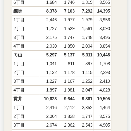
6丁目
1,684
1,746
1,819
3,565
練馬
8,378
7,103
7,292
14,395
1丁目
2,446
1,977
1,979
3,956
2丁目
1,727
1,529
1,561
3,090
3丁目
2,175
1,747
1,748
3,495
4丁目
2,030
1,850
2,004
3,854
向山
5,297
5,137
5,311
10,448
1丁目
1,041
811
897
1,708
2丁目
1,132
1,178
1,115
2,293
3丁目
1,227
1,167
1,252
2,419
4丁目
1,897
1,981
2,047
4,028
貫井
10,623
9,644
9,861
19,505
1丁目
2,416
2,112
2,352
4,464
2丁目
2,064
1,828
1,747
3,575
3丁目
2,674
2,362
2,543
4,905