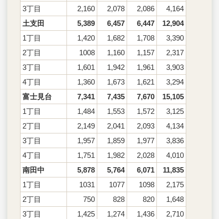
3丁目
2,160
2,078
2,086
4,164
土支田
5,389
6,457
6,447
12,904
1丁目
1,420
1,682
1,708
3,390
2丁目
1008
1,160
1,157
2,317
3丁目
1,601
1,942
1,961
3,903
4丁目
1,360
1,673
1,621
3,294
富士見台
7,341
7,435
7,670
15,105
1丁目
1,484
1,553
1,572
3,125
2丁目
2,149
2,041
2,093
4,134
3丁目
1,957
1,859
1,977
3,836
4丁目
1,751
1,982
2,028
4,010
南田中
5,878
5,764
6,071
11,835
1丁目
1031
1077
1098
2,175
2丁目
750
828
820
1,648
3丁目
1,425
1,274
1,436
2,710