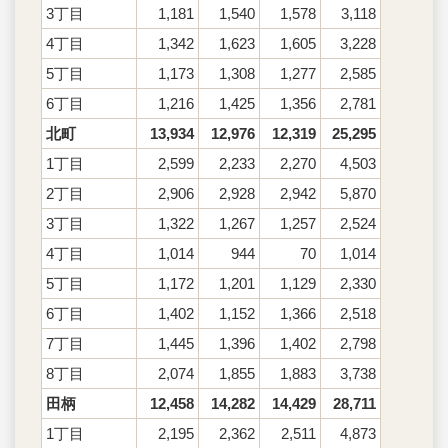
3丁目
1,181
1,540
1,578
3,118
4丁目
1,342
1,623
1,605
3,228
5丁目
1,173
1,308
1,277
2,585
6丁目
1,216
1,425
1,356
2,781
北町
13,934
12,976
12,319
25,295
1丁目
2,599
2,233
2,270
4,503
2丁目
2,906
2,928
2,942
5,870
3丁目
1,322
1,267
1,257
2,524
4丁目
1,014
944
70
1,014
5丁目
1,172
1,201
1,129
2,330
6丁目
1,402
1,152
1,366
2,518
7丁目
1,445
1,396
1,402
2,798
8丁目
2,074
1,855
1,883
3,738
田柄
12,458
14,282
14,429
28,711
1丁目
2,195
2,362
2,511
4,873