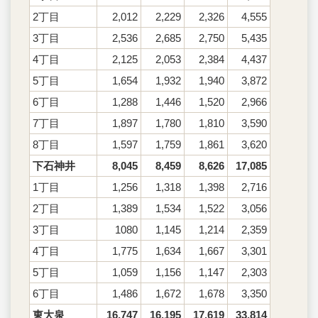
2丁目
2,012
2,229
2,326
4,555
3丁目
2,536
2,685
2,750
5,435
4丁目
2,125
2,053
2,384
4,437
5丁目
1,654
1,932
1,940
3,872
6丁目
1,288
1,446
1,520
2,966
7丁目
1,897
1,780
1,810
3,590
8丁目
1,597
1,759
1,861
3,620
下石神井
8,045
8,459
8,626
17,085
1丁目
1,256
1,318
1,398
2,716
2丁目
1,389
1,534
1,522
3,056
3丁目
1080
1,145
1,214
2,359
4丁目
1,775
1,634
1,667
3,301
5丁目
1,059
1,156
1,147
2,303
6丁目
1,486
1,672
1,678
3,350
東大泉
16,747
16,195
17,619
33,814