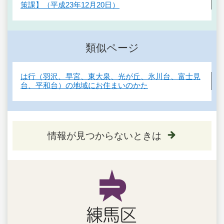
策課】（平成23年12月20日）
類似ページ
は行（羽沢、早宮、東大泉、光が丘、氷川台、富士見
台、平和台）の地域にお住まいのかた
情報が見つからないときは