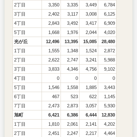
2丁目
3,350
3,335
3,449
6,784
3丁目
2,402
3,117
3,008
6,125
4丁目
2,843
3,492
3,417
6,909
5丁目
1,668
1,976
2,044
4,020
光が丘
12,496
13,395
15,085
28,480
1丁目
1,555
1,348
1,524
2,872
2丁目
2,622
2,747
3,241
5,988
3丁目
3,833
4,346
4,756
9,102
4丁目
0
0
0
0
5丁目
1,546
1,558
1,885
3,443
6丁目
467
523
622
1,145
7丁目
2,473
2,873
3,057
5,930
旭町
6,421
6,386
6,444
12,830
1丁目
1,810
2,061
2,141
4,202
2丁目
2,451
2,247
2,217
4,464