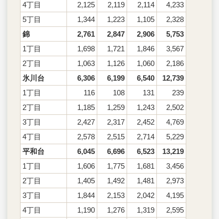
4丁目
2,125
2,119
2,114
4,233
5丁目
1,344
1,223
1,105
2,328
錦
2,761
2,847
2,906
5,753
1丁目
1,698
1,721
1,846
3,567
2丁目
1,063
1,126
1,060
2,186
氷川台
6,306
6,199
6,540
12,739
1丁目
116
108
131
239
2丁目
1,185
1,259
1,243
2,502
3丁目
2,427
2,317
2,452
4,769
4丁目
2,578
2,515
2,714
5,229
平和台
6,045
6,696
6,523
13,219
1丁目
1,606
1,775
1,681
3,456
2丁目
1,405
1,492
1,481
2,973
3丁目
1,844
2,153
2,042
4,195
4丁目
1,190
1,276
1,319
2,595