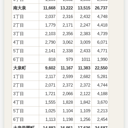
南大泉
11,668
13,222
13,515
26,737
1丁目
2,037
2,316
2,432
4,748
2丁目
1,779
2,171
2,247
4,418
3丁目
2,103
2,356
2,383
4,739
4丁目
2,790
3,062
3,009
6,071
5丁目
2,141
2,338
2,433
4,771
6丁目
818
979
1011
1,990
大泉町
9,602
11,167
11,383
22,550
1丁目
2,117
2,599
2,682
5,281
2丁目
2,071
2,372
2,372
4,744
3丁目
1,721
2,066
2,122
4,188
4丁目
1,555
1,828
1,842
3,670
5丁目
1,025
1,104
1,109
2,213
6丁目
1,113
1,198
1,256
2,454
大泉学園町
14,882
16,951
17,636
34,587