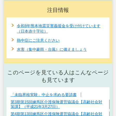
注目情報
令和8年熊本地震災害義援金を受け付けています
（日本赤十字社）
熱中症にご注意ください
水害（集中豪雨・台風）に備えましょう
このページを見ている人はこんなページ
も見ています
「未臨界核実験」中止を求める要請書
第3期第15回練馬区介護保険運営協議会【高齢社会対
策課】（平成21年3月27日）
第4期第13回練馬区介護保険運営協議会【高齢社会対