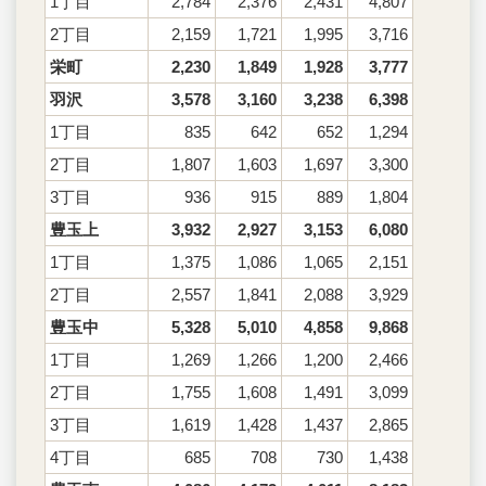
1丁目
2,784
2,376
2,431
4,807
2丁目
2,159
1,721
1,995
3,716
栄町
2,230
1,849
1,928
3,777
羽沢
3,578
3,160
3,238
6,398
1丁目
835
642
652
1,294
2丁目
1,807
1,603
1,697
3,300
3丁目
936
915
889
1,804
豊玉上
3,932
2,927
3,153
6,080
1丁目
1,375
1,086
1,065
2,151
2丁目
2,557
1,841
2,088
3,929
豊玉中
5,328
5,010
4,858
9,868
1丁目
1,269
1,266
1,200
2,466
2丁目
1,755
1,608
1,491
3,099
3丁目
1,619
1,428
1,437
2,865
4丁目
685
708
730
1,438