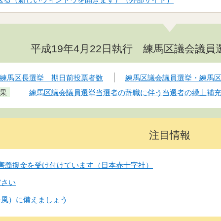
平成19年4月22日執行 練馬区議会議
練馬区長選挙 期日前投票者数
練馬区議会議員選挙・練馬
果
練馬区議会議員選挙当選者の辞職に伴う当選者の繰上補
注目情報
害義援金を受け付けています（日本赤十字社）
ださい
台風）に備えましょう