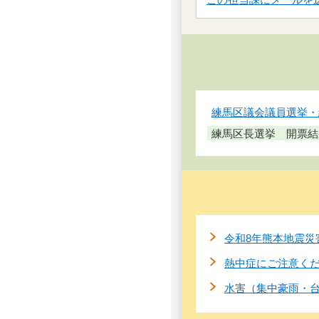
練馬区議会議員選挙・
練馬区長選挙 開票結
令和8年熊本地震災
熱中症にご注意く
水害（集中豪雨・