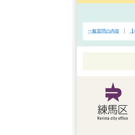
一般質問の内容
【