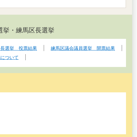
員選挙・練馬区長選挙
区長選挙 投票結果
練馬区議会議員選挙 開票結果
充について