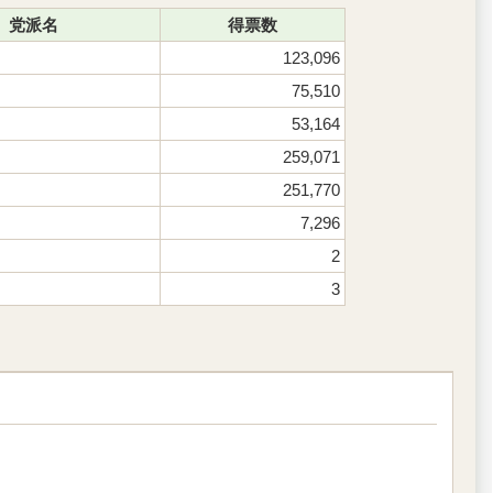
党派名
得票数
123,096
75,510
53,164
259,071
251,770
7,296
2
3