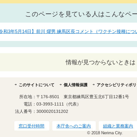
このページを見ている人はこんなペ
令和3年5月14日】前川 燿男 練馬区長コメント（ワクチン接種につ
情報が見つからないときは
このサイトについて
個人情報保護
アクセシビリティポリ
所在地：
〒176-8501 東京都練馬区豊玉北6丁目12番1号
電話：
03-3993-1111（代表）
法人番号：
3000020131202
窓口受付時間
本庁舎へのご案内
組織と業務案内
© 2018 Nerima City.