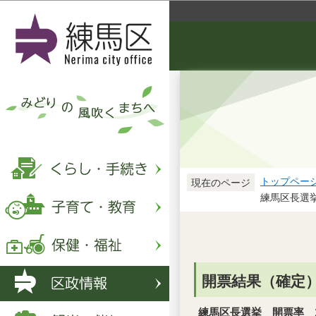
トップペー
現在のページ
練馬区長選
開票結果（確定
練馬区長選挙 開票率 1