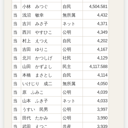
当
小林 みつぐ
自民
4,504.581
当
浅沼 敏幸
無所属
4,432
当
吉川 みさ子
ネット
4,371
当
西川 やすひこ
公明
4,349
当
村上 えつえ
自民
4,202
当
吉田 ゆりこ
公明
4,167
当
北川 かつしげ
社民
4,129
当
山田 かずよし
民主
4,117.588
当
本橋 まさとし
自民
4,114
当
いけじり 成二
無所属
4,050
当
原 ふみこ
公明
4,039
当
山本 ふき子
ネット
4,033
当
うすい 民男
公明
3,997
当
田代 たかみ
公明
3,990
当
武田 えつこ
共産
3,939