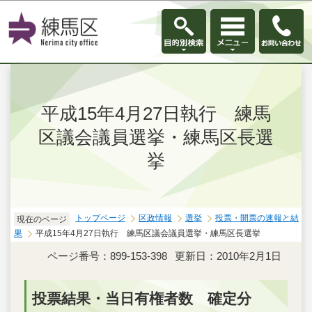
このページの本文へ移動
平成15年4月27日執行 練馬
区議会議員選挙・練馬区長選
挙
トップページ
区政情報
選挙
投票・開票の速報と結
現在のページ
果
平成15年4月27日執行 練馬区議会議員選挙・練馬区長選挙
ページ番号：899-153-398
更新日：2010年2月1日
投票結果・当日有権者数 確定分