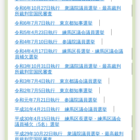
令和6年10月27日執行 衆議院議員選挙・最高裁判
所裁判官国民審査
令和6年7月7日執行 東京都知事選挙
令和5年4月23日執行 練馬区議会議員選挙
令和4年7月10日執行 参議院議員選挙
令和4年4月17日執行 練馬区長選挙・練馬区議会議
員補欠選挙
令和3年10月31日執行 衆議院議員選挙・最高裁判
所裁判官国民審査
令和3年7月4日執行 東京都議会議員選挙
令和2年7月5日執行 東京都知事選挙
令和元年7月21日執行 参議院議員選挙
平成31年4月21日執行 練馬区議会議員選挙
平成30年4月15日執行 練馬区長選挙・練馬区議会
議員補欠（5名）選挙
平成29年10月22日執行 衆議院議員選挙・最高裁判
所裁判官国民審査