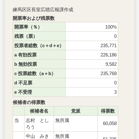
練馬区区長室広聴広報課作成
開票率および残票数
開票率（％）
100%
残票（票）
0
投票者総数（c＋d＋e）
235,771
a 有効投票
226,186
b 無効投票
9,582
c 投票総数（a＋b）
235,768
d 不足票
0
e 不受理
3
候補者の得票数
候補者名
党派
得票数
当
志村 とし
無所属
60,058
ろう
中山 みき
無所属