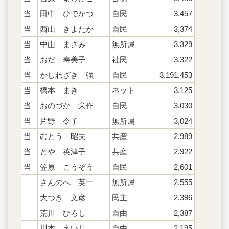
当
田中 ひでかつ
自民
3,457
当
西山 きよたか
自民
3,374
当
中山 まさみ
無所属
3,329
当
おだ 寿美子
社民
3,322
当
かしわざき 強
自民
3,191.453
当
橋本 まき
ネット
3,125
当
おのづか 栄作
自民
3,030
当
片野 令子
無所属
3,024
当
むとう 昭夫
共産
2,989
当
とや 英津子
共産
2,922
当
笠原 こうぞう
自民
2,601
さんのへ 英一
無所属
2,555
大つき 文彦
民主
2,396
荒川 ひろし
自由
2,387
川本 えいじ
自由
2,195