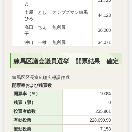
51,725
お
土屋 とし
オンブズマン練馬
44,123
ひろ
高田 ちえ
無所属
36,209
子
沖山 一雄
無所属
34,071
練馬区議会議員選挙 開票結果 確定
練馬区区長室広聴広報課作成
開票率および残票数
開票率（％）
100%
残票（票）
0
投票者総数
235,861
有効投票
228,699.99
無効投票
7,158