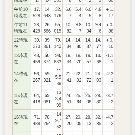
時現在
17
64
581
8
6
2
2
00
午前10
17,
14,
32,
6.6
5.4
6.0
4.8
＋1.
時現在
528
648
176
7
4
5
8
17
午前11
28,
26,
55,
10.
9.8
10.
9.4
＋0.
時現在
429
586
015
82
7
34
6
88
12時現
39,
39,
79,
14.
14.
14.
14.
＋0.
在
279
861
140
94
80
87
77
10
13時現
48,
50,
98,
18.
18.
18.
19.
-1.1
在
459
374
833
44
70
57
68
1
11
14時現
56,
59,
21.
22.
21.
24.
-2.3
5,5
在
267
321
41
02
72
03
1
88
13
15時現
64,
69,
24.
25.
25.
28.
-3.7
3,4
在
418
081
51
64
08
80
2
99
14
16時現
71,
78,
27.
29.
28.
32.
-4.7
9,7
在
488
264
20
05
13
85
2
52