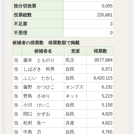
按分切捨票
0.005
投票総数
235,861
不足票
3
不受理
0
候補者の得票数 得票数順で掲載
候補者名
党派
得票数
当
藤井 とものり
民主
8577.884
当
しばざき 幹男
自民
6,971
当
ふじい たかし
自民
6,420.115
当
藤野 かつひこ
オンブズ
6,192
当
野島 さゆり
ネット
5,219
当
小川 けいこ
自民
5,158
当
関口 かずお
自民
4,829
当
松村 良一
共産
4,822
当
中島 力
自民
4,765