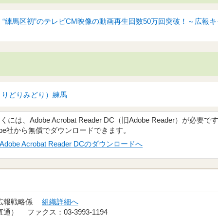
4日】“練馬区初”のテレビCM映像の動画再生回数50万回突破！～広
dori（よりどりみどり）練馬
、Adobe Acrobat Reader DC（旧Adobe Reader）が必要で
obe社から無償でダウンロードできます。
Adobe Acrobat Reader DCのダウンロードへ
 広報戦略係
組織詳細へ
（直通） ファクス：03-3993-1194