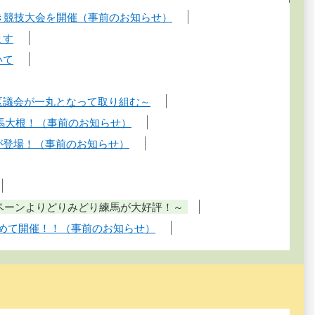
抜き競技大会を開催（事前のお知らせ）
ます
いて
、区議会が一丸となって取り組む～
練馬大根！（事前のお知らせ）
が登場！（事前のお知らせ）
ンペーンよりどりみどり練馬が大好評！～
初めて開催！！（事前のお知らせ）