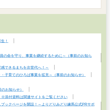
誕生！
従業員の命を守り、事業を継続するために～（事前のお知ら
実感できるまちを次世代へ！～
かり・子育てのひろば事業を拡充～（事前のお知らせ）
事前のお知らせ）
せ）※添付資料は関連サイトをご覧ください
スブックページを開設！～よりどりみどり練馬公式PRサポ