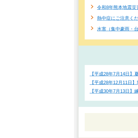
令和8年熊本地震災
熱中症にご注意く
水害（集中豪雨・
【平成28年7月14
【平成28年12月1
【平成30年7月13