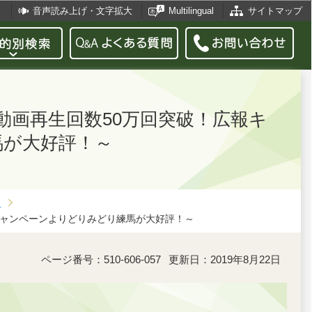
音声読み上げ・文字拡大
Multilingual
サイトマップ
の動画再生回数50万回突破！広報キ
馬が大好評！～
月
報キャンペーンよりどりみどり練馬が大好評！～
ページ番号：510-606-057
更新日：2019年8月22日