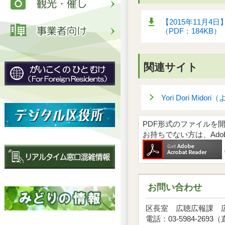
【2015年11月
（PDF：184KB）
関連サイト
Yori Dori Mi
PDF形式のファイルを開くには
お持ちでない方は、Ad
お問い合わせ
区長室 広聴広報課
電話：03-5984-2693