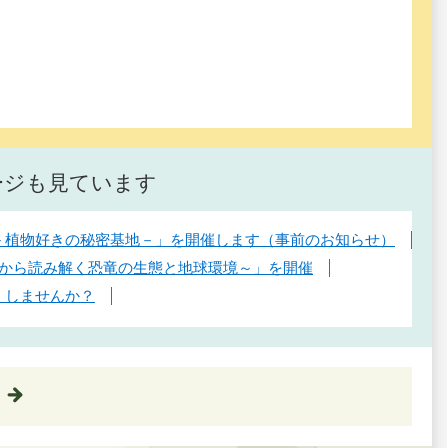
ージも見ています
戦－植物好きの秘密基地－」を開催します（事前のお知らせ）
石から読み解く恐竜の生態と地球環境～」を開催
」しませんか？