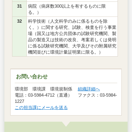
31
病院（病床数300以上を有するものに限
る。）
32
科学技術（人文科学のみに係るものを除
く。）に関する研究、試験、検査を行う事業
場（国又は地方公共団体の試験研究機関、製
品の製造又は技術の改良、考案若しくは発明
に係る試験研究機関、大学及びその附属研究
機関並びに環境計量証明業に限る。）
お問い合わせ
環境部 環境課 環境規制係
組織詳細へ
電話：03-5984-4712（直通） ファクス：03-5984-
1227
この担当課にメールを送る