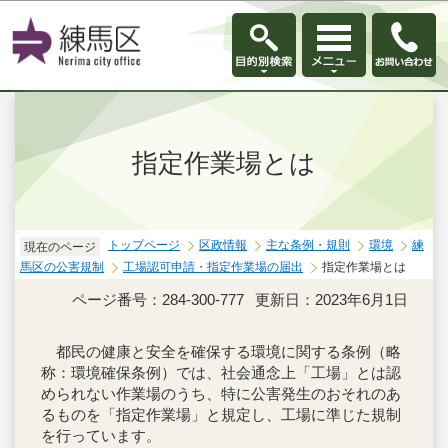
このページの本文へ移動
指定作業場とは
トップページ
区政情報
主な条例・規則
環境
練
現在のページ
馬区の公害規制
工場認可申請・指定作業場の届出
指定作業場とは
ページ番号：284-300-777
更新日：2023年6月1日
都民の健康と安全を確保する環境に関する条例（略
称：環境確保条例）では、社会通念上「工場」とは認
められない作業場のうち、特に公害発生のおそれのあ
るものを「指定作業場」と規定し、工場に準じた規制
を行っています。