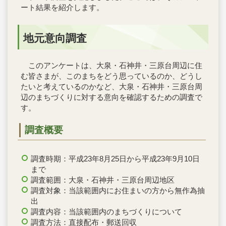
ート結果を紹介します。
地元意向調査
このアンケートは、大泉・石神井・三原台周辺に住
む皆さまが、このまちをどう思っているのか、どうし
たいと考えているのかなど、大泉・石神井・三原台周
辺のまちづくりに対する意向を確認するための調査で
す。
調査概要
調査時期：平成23年8月25日から平成23年9月10日
まで
調査範囲：大泉・石神井・三原台周辺地区
調査対象：当該範囲内にお住まいの方から無作為抽
出
調査内容：当該範囲内のまちづくりについて
調査方法：直接配布・郵送回収