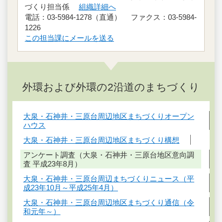
づくり担当係
組織詳細へ
電話：03-5984-1278（直通） ファクス：03-5984-
1226
この担当課にメールを送る
外環および外環の2沿道のまちづくり
大泉・石神井・三原台周辺地区まちづくりオープン
ハウス
大泉・石神井・三原台周辺地区まちづくり構想
アンケート調査（大泉・石神井・三原台地区意向調
査 平成23年8月）
大泉・石神井・三原台周辺まちづくりニュース（平
成23年10月～平成25年4月）
大泉・石神井・三原台周辺地区まちづくり通信（令
和元年～）