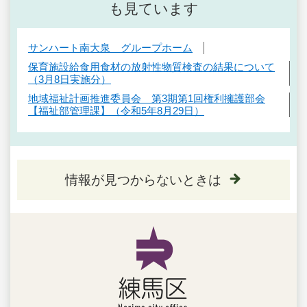
も見ています
サンハート南大泉 グループホーム
保育施設給食用食材の放射性物質検査の結果について
（3月8日実施分）
地域福祉計画推進委員会 第3期第1回権利擁護部会
【福祉部管理課】（令和5年8月29日）
情報が見つからないときは