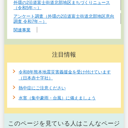
外環の2沿道富士街道北部地区まちづくりニュース
（令和5年～）
アンケート調査（外環の2沿道富士街道北部地区意向
調査 令和7年～）
関連事業
注目情報
令和8年熊本地震災害義援金を受け付けています
（日本赤十字社）
熱中症にご注意ください
水害（集中豪雨・台風）に備えましょう
このページを見ている人はこんなページ