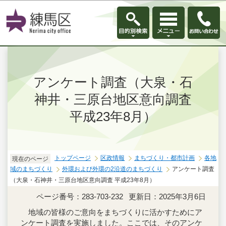
このページの本文へ移動
アンケート調査（大泉・石
神井・三原台地区意向調査
平成23年8月）
トップページ
区政情報
まちづくり・都市計画
各地
現在のページ
域のまちづくり
外環および外環の2沿道のまちづくり
アンケート調査
（大泉・石神井・三原台地区意向調査 平成23年8月）
ページ番号：283-703-232
更新日：2025年3月6日
地域の皆様のご意向をまちづくりに活かすためにア
ンケート調査を実施しました。ここでは、そのアンケ