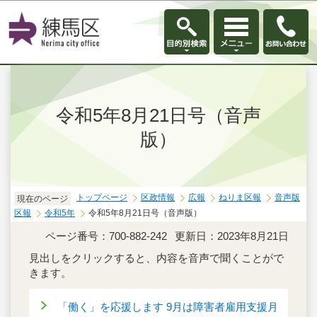
このページの本文へ移動
令和5年8月21日号（音声
版）
トップページ
区政情報
広報
ねりま区報
音声版
現在のページ
区報
令和5年
令和5年8月21日号（音声版）
ページ番号：700-882-242
更新日：2023年8月21日
見出しをクリックすると、内容を音声で聞くことがで
きます。
「働く」を応援します 9月は障害者雇用支援月