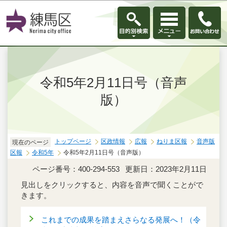
このページの本文へ移動
令和5年2月11日号（音声
版）
トップページ
区政情報
広報
ねりま区報
音声版
現在のページ
区報
令和5年
令和5年2月11日号（音声版）
ページ番号：400-294-553
更新日：2023年2月11日
見出しをクリックすると、内容を音声で聞くことがで
きます。
これまでの成果を踏まえさらなる発展へ！（令