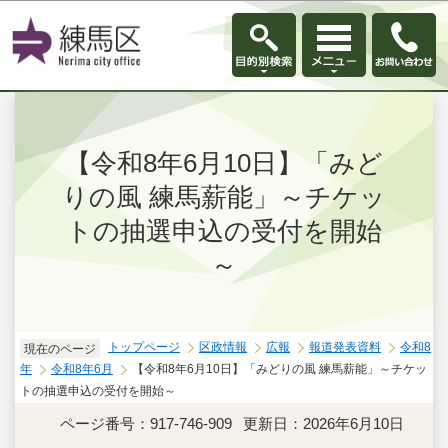
このページの本文へ移動
【令和8年6月10日】「みど
りの風 練馬薪能」～チケッ
トの抽選申込の受付を開始
～
トップページ
区政情報
広報
報道発表資料
令和8
現在のページ
年
令和8年6月
【令和8年6月10日】「みどりの風 練馬薪能」～チケッ
トの抽選申込の受付を開始～
ページ番号：917-746-909
更新日：2026年6月10日