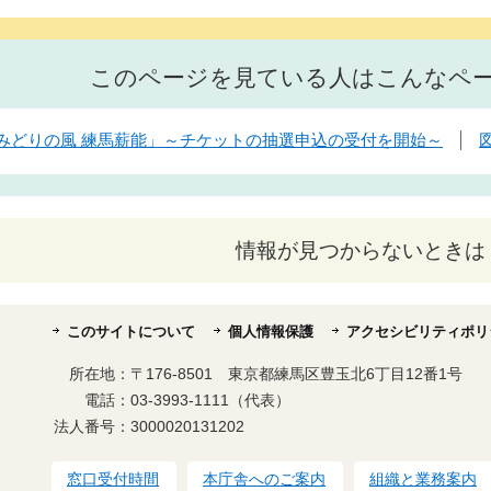
このページを見ている人はこんなペ
「みどりの風 練馬薪能」～チケットの抽選申込の受付を開始～
情報が見つからないときは
このサイトについて
個人情報保護
アクセシビリティポリ
所在地：
〒176-8501 東京都練馬区豊玉北6丁目12番1号
電話：
03-3993-1111（代表）
法人番号：
3000020131202
窓口受付時間
本庁舎へのご案内
組織と業務案内