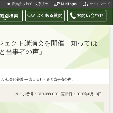
音声読み上げ・文字拡大
Multilingual
サイトマップ
ロジェクト講演会を開催「知ってほ
みと当事者の声」
しい社会的養護 ― 支えるしくみと当事者の声」
ページ番号：810-099-020
更新日：2026年6月10日