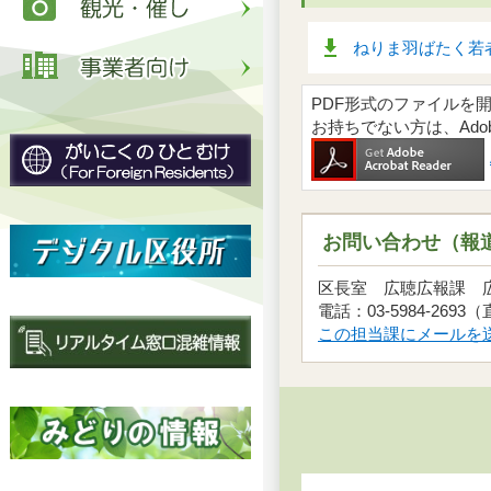
ねりま羽ばたく若者
PDF形式のファイルを開くには
お持ちでない方は、Ad
お問い合わせ（報
区長室 広聴広報課
電話：03-5984-2693
この担当課にメールを