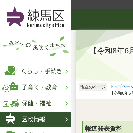
【令和8年
トップペー
現在のページ
【令和8年
報道発表資料