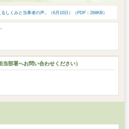
しくみと当事者の声」（6月10日）（PDF：268KB）
す。
担当部署へお問い合わせください）