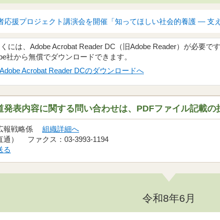
応援プロジェクト講演会を開催「知ってほしい社会的養護 ― 支える
、Adobe Acrobat Reader DC（旧Adobe Reader）が必要で
obe社から無償でダウンロードできます。
Adobe Acrobat Reader DCのダウンロードへ
道発表内容に関する問い合わせは、PDFファイル記載の
 広報戦略係
組織詳細へ
（直通） ファクス：03-3993-1194
送る
令和8年6月