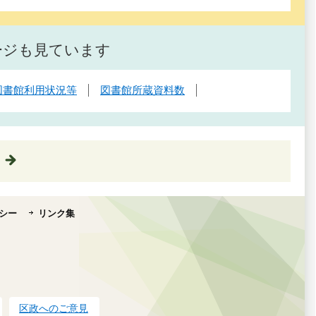
ージも見ています
図書館利用状況等
図書館所蔵資料数
シー
リンク集
区政へのご意見