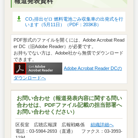
報道発表資料
CO₂排出ゼロ 燃料電池ごみ収集車の出発式を行
います（5月11日）（PDF：203KB）
PDF形式のファイルを開くには、Adobe Acrobat Read
er DC（旧Adobe Reader）が必要です。
お持ちでない方は、Adobe社から無償でダウンロード
できます。
Adobe Acrobat Reader DCの
ダウンロードへ
お問い合わせ（報道発表内容に関する問い
合わせは、PDFファイル記載の担当部署へ
お問い合わせください）
区長室 広聴広報課 広報戦略係
組織詳細へ
電話：03-5984-2693（直通） ファクス：03-3993-
1194