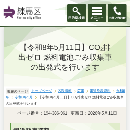
このページの本文へ移動
【令和8年5月11日】CO₂排
出ゼロ 燃料電池ごみ収集車
の出発式を行います
トップページ
区政情報
広報
報道発表資料
令和8
現在のページ
年
令和8年5月
【令和8年5月11日】CO₂排出ゼロ 燃料電池ごみ収集車
の出発式を行います
ページ番号：194-386-961
更新日：2026年5月11日