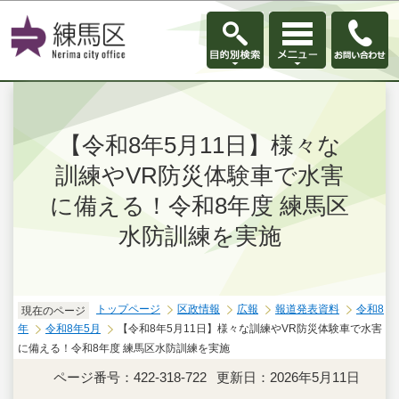
このページの本文へ移動
【令和8年5月11日】様々な
訓練やVR防災体験車で水害
に備える！令和8年度 練馬区
水防訓練を実施
トップページ
区政情報
広報
報道発表資料
令和8
現在のページ
年
令和8年5月
【令和8年5月11日】様々な訓練やVR防災体験車で水害
に備える！令和8年度 練馬区水防訓練を実施
ページ番号：422-318-722
更新日：2026年5月11日