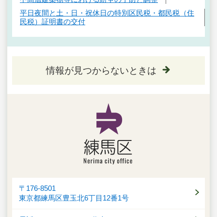
平日夜間と土・日・祝休日の特別区民税・都民税（住
民税）証明書の交付
情報が見つからないときは
〒176-8501
東京都練馬区豊玉北6丁目12番1号