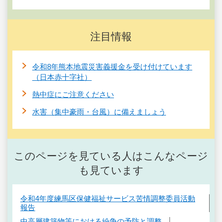
注目情報
令和8年熊本地震災害義援金を受け付けています
（日本赤十字社）
熱中症にご注意ください
水害（集中豪雨・台風）に備えましょう
このページを見ている人はこんなページ
も見ています
令和4年度練馬区保健福祉サービス苦情調整委員活動
報告
中高層建築物等における紛争の予防と調整