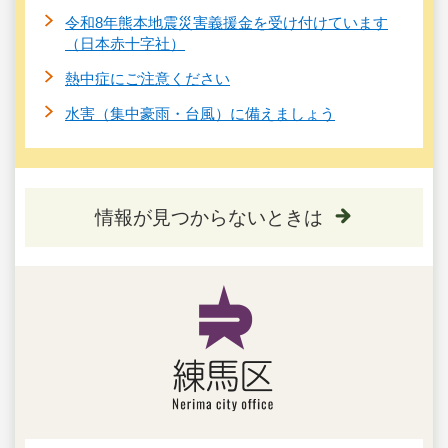
令和8年熊本地震災害義援金を受け付けています
（日本赤十字社）
熱中症にご注意ください
水害（集中豪雨・台風）に備えましょう
情報が見つからないときは