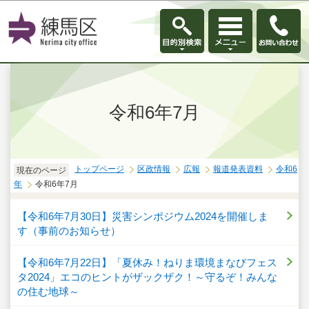
このページの本文へ移動
令和6年7月
トップページ
区政情報
広報
報道発表資料
令和6
現在のページ
年
令和6年7月
【令和6年7月30日】災害シンポジウム2024を開催しま
す（事前のお知らせ）
【令和6年7月22日】「夏休み！ねりま環境まなびフェス
タ2024」エコのヒントがザックザク！～守るぞ！みんな
の住む地球～