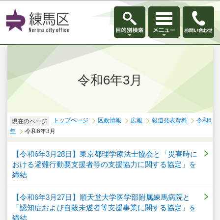
このページの本文へ移動
令和6年3月
トップページ
区政情報
広報
報道発表資料
令和6
現在のページ
年
令和6年3月
【令和6年3月28日】東京都理学療法士協会と「災害時に
おける避難行動要支援者等の支援協力に関する協定」を
締結
【令和6年3月27日】順天堂大学医学部附属練馬病院と
「認知症および自殺未遂者等支援事業に関する協定」を
締結