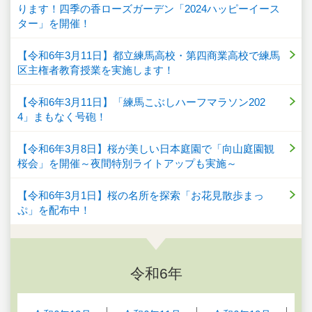
ります！四季の香ローズガーデン「2024ハッピーイース
ター」を開催！
【令和6年3月11日】都立練馬高校・第四商業高校で練馬
区主権者教育授業を実施します！
【令和6年3月11日】「練馬こぶしハーフマラソン202
4」まもなく号砲！
【令和6年3月8日】桜が美しい日本庭園で「向山庭園観
桜会」を開催～夜間特別ライトアップも実施～
【令和6年3月1日】桜の名所を探索「お花見散歩まっ
ぷ」を配布中！
令和6年