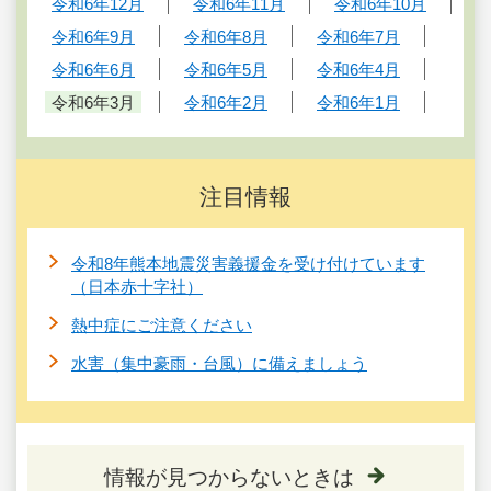
令和6年12月
令和6年11月
令和6年10月
令和6年9月
令和6年8月
令和6年7月
令和6年6月
令和6年5月
令和6年4月
令和6年3月
令和6年2月
令和6年1月
注目情報
令和8年熊本地震災害義援金を受け付けています
（日本赤十字社）
熱中症にご注意ください
水害（集中豪雨・台風）に備えましょう
情報が見つからないときは