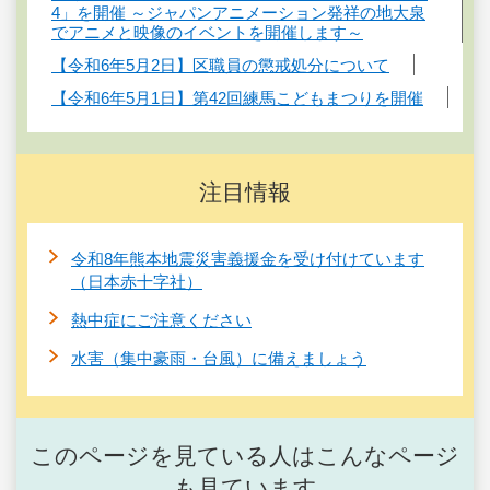
4」を開催 ～ジャパンアニメーション発祥の地大泉
でアニメと映像のイベントを開催します～
【令和6年5月2日】区職員の懲戒処分について
【令和6年5月1日】第42回練馬こどもまつりを開催
注目情報
令和8年熊本地震災害義援金を受け付けています
（日本赤十字社）
熱中症にご注意ください
水害（集中豪雨・台風）に備えましょう
このページを見ている人はこんなページ
も見ています