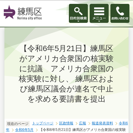
このページの本文へ移動
【令和6年5月21日】練馬区
がアメリカ合衆国の核実験
に抗議 アメリカ合衆国の
核実験に対し、 練馬区およ
び練馬区議会が連名で中止
を求める要請書を提出
トップページ
区政情報
広報
報道発表資料
令和6
現在のページ
年
令和6年5月
【令和6年5月21日】練馬区がアメリカ合衆国の核実験