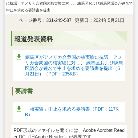
に抗議 アメリカ合衆国の核実験に対し、 練馬区および練馬区議会が連名で
中止を求める要請書を提出
ページ番号：331-249-587
更新日：2024年5月21日
報道発表資料
練馬区がアメリカ合衆国の核実験に抗議 アメ
リカ合衆国の核実験に対し、 練馬区および練馬
区議会が連名で中止を求める要請書を提出（5
月21日）（PDF：235KB）
要請書
「核実験」中止を求める要請書（PDF：117K
B）
PDF形式のファイルを開くには、Adobe Acrobat Read
er DC（旧Adobe Reader）が必要です。