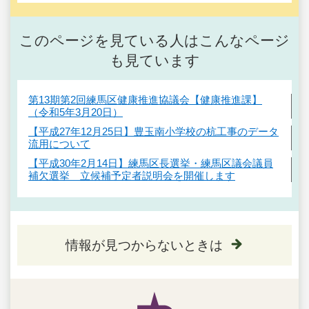
このページを見ている人はこんなページ
も見ています
第13期第2回練馬区健康推進協議会【健康推進課】
（令和5年3月20日）
【平成27年12月25日】豊玉南小学校の杭工事のデータ
流用について
【平成30年2月14日】練馬区長選挙・練馬区議会議員
補欠選挙 立候補予定者説明会を開催します
情報が見つからないときは