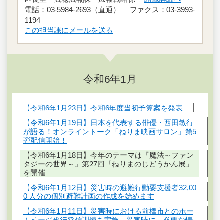
電話：03-5984-2693（直通） ファクス：03-3993-
1194
この担当課にメールを送る
令和6年1月
【令和6年1月23日】令和6年度当初予算案を発表
【令和6年1月19日】日本を代表する俳優・西田敏行
が語る！オンライントーク「ねりま映画サロン」第5
弾配信開始！
【令和6年1月18日】今年のテーマは『魔法～ファン
タジーの世界～』第27回「ねりまのじどうかん展」
を開催
【令和6年1月12日】災害時の避難行動要支援者32,00
0 人分の個別避難計画の作成を始めます
【令和6年1月11日】災害時における前橋市とのホー
ムページ代行発信訓練を実施～災害時に、必要な情