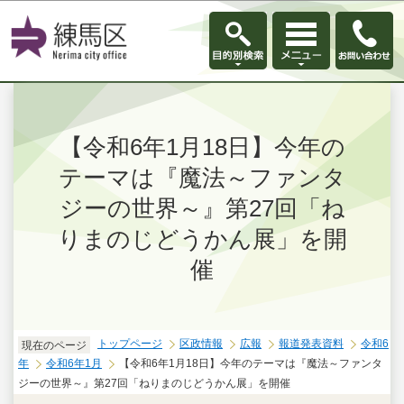
このページの本文へ移動
【令和6年1月18日】今年の
テーマは『魔法～ファンタ
ジーの世界～』第27回「ね
りまのじどうかん展」を開
催
トップページ
区政情報
広報
報道発表資料
令和6
現在のページ
年
令和6年1月
【令和6年1月18日】今年のテーマは『魔法～ファンタ
ジーの世界～』第27回「ねりまのじどうかん展」を開催