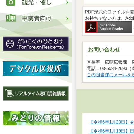
PDF形式のファイルを開くには
お持ちでない方は、Ad
お問い合わせ
区長室 広聴広報課
電話：03-5984-2693
この担当課にメールを
【令和6年1月23日】
【令和6年1月19日