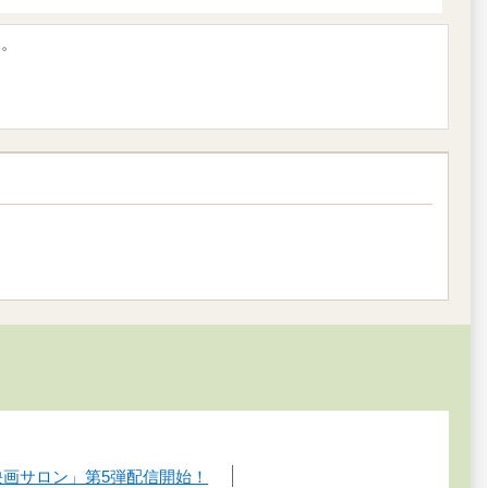
す。
映画サロン」第5弾配信開始！