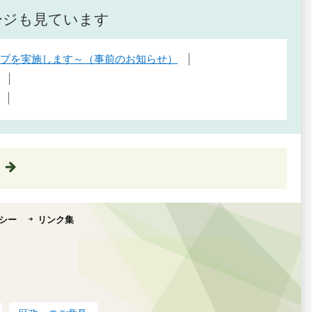
ージも見ています
アップを実施します～（事前のお知らせ）
シー
リンク集