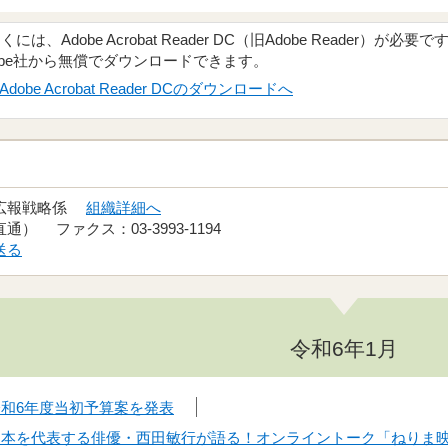
、Adobe Acrobat Reader DC（旧Adobe Reader）が必要で
obe社から無償でダウンロードできます。
Adobe Acrobat Reader DCのダウンロードへ
 広報戦略係
組織詳細へ
（直通） ファクス：03-3993-1194
送る
令和6年1月
令和6年度当初予算案を発表
】日本を代表する俳優・西田敏行が語る！オンライントーク「ねりま