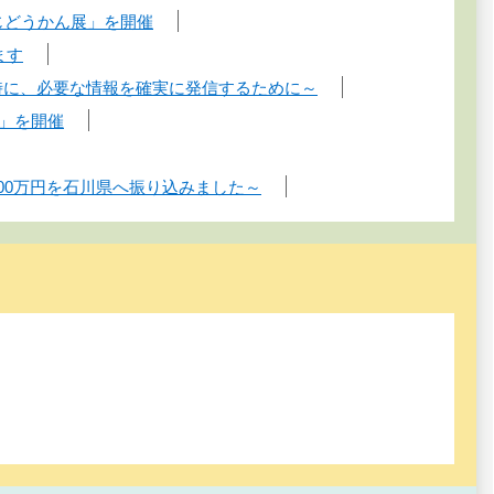
じどうかん展」を開催
ます
時に、必要な情報を確実に発信するために～
ま」を開催
00万円を石川県へ振り込みました～