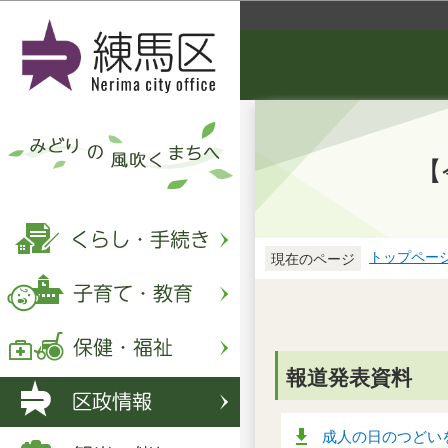
【
トップペー
現在のページ
報道発表資料
成人の日のつどいを