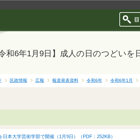
このページの本文へ移動
令和6年1月9日】成人の日のつどいを
ジ
区政情報
広報
報道発表資料
令和6年
令和6年1月
日本大学芸術学部で開催（1月9日）（PDF：252KB）