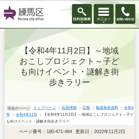
このページの本文へ移動
【令和4年11月2日】～地域
おこしプロジェクト～子ど
も向けイベント・謎解き街
歩きラリー
トップページ
区政情報
広報
報道発表資料
令和4
現在のページ
年
令和4年11月
【令和4年11月2日】～地域おこしプロジェクト～子ど
も向けイベント・謎解き街歩きラリー
ページ番号：180-471-484
更新日：2022年11月2日