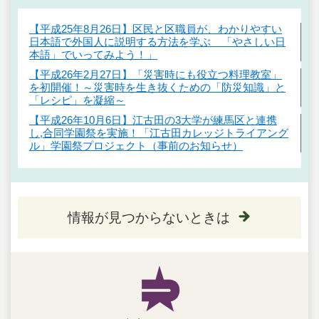
【平成25年8月26日】区民と区職員が、わかりやすい
日本語で外国人に説明する方法を学ぶ 「やさしい日
本語」でいってみよう！」
【平成26年2月27日】「災害時にも役立つ料理教室」
を初開催！～災害時を生き抜くための「防災知識」と
「レシピ」を凝縮～
【平成26年10月6日】江古田の3大学が練馬区と連携
し,合同学園祭を実施！「江古田カレッジトライアング
ル」学園祭プロジェクト（事前のお知らせ）
情報が見つからないときは