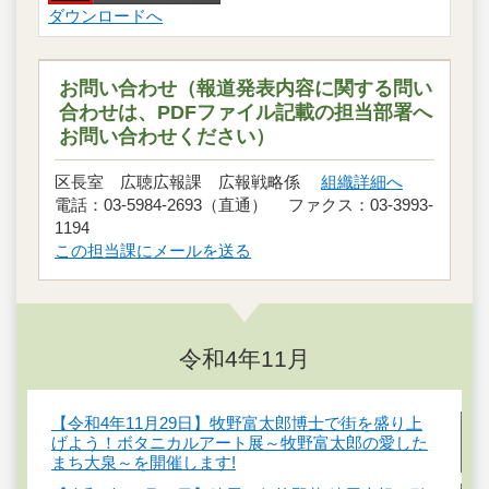
ダウンロードへ
お問い合わせ（報道発表内容に関する問い
合わせは、PDFファイル記載の担当部署へ
お問い合わせください）
区長室 広聴広報課 広報戦略係
組織詳細へ
電話：03-5984-2693（直通） ファクス：03-3993-
1194
この担当課にメールを送る
令和4年11月
【令和4年11月29日】牧野富太郎博士で街を盛り上
げよう！ボタニカルアート展～牧野富太郎の愛した
まち大泉～を開催します!