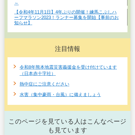
～
【令和4年11月1日】4年ぶりの開催！練馬こぶしハ
ーフマラソン2023！ランナー募集を開始【事前のお
知らせ】
注目情報
令和8年熊本地震災害義援金を受け付けています
（日本赤十字社）
熱中症にご注意ください
水害（集中豪雨・台風）に備えましょう
このページを見ている人はこんなページ
も見ています