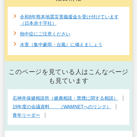
令和8年熊本地震災害義援金を受け付けています
（日本赤十字社）
熱中症にご注意ください
水害（集中豪雨・台風）に備えましょう
このページを見ている人はこんなページ
も見ています
石神井保健相談所（健康相談・禁煙に関する相談）
19年度の会議資料 （WAMNETへのリンク）
青年リーダー