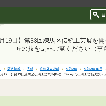
このページの本文へ移動
0月19日】第33回練馬区伝統工芸展
匠の技を是非ご覧ください（事
ジ
区政情報
広報
報道発表資料
令和3年
令和3年10月
10月19日】第33回練馬区伝統工芸展を開催 華やかな伝統工芸品の数