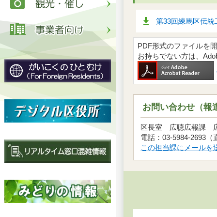
第33回練馬区伝統
PDF形式のファイルを開くには
お持ちでない方は、Ad
お問い合わせ（報
区長室 広聴広報課
電話：03-5984-2693
この担当課にメールを