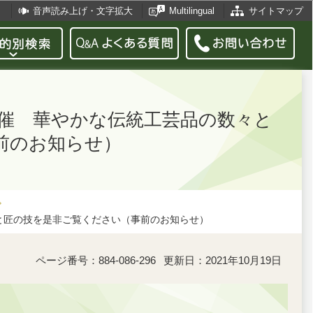
音声読み上げ・文字拡大
Multilingual
サイトマップ
を開催 華やかな伝統工芸品の数々と
前のお知らせ）
々と匠の技を是非ご覧ください（事前のお知らせ）
ページ番号：884-086-296
更新日：2021年10月19日