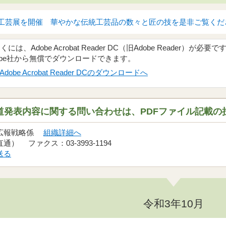
工芸展を開催 華やかな伝統工芸品の数々と匠の技を是非ご覧ください（
、Adobe Acrobat Reader DC（旧Adobe Reader）が必要で
obe社から無償でダウンロードできます。
Adobe Acrobat Reader DCのダウンロードへ
道発表内容に関する問い合わせは、PDFファイル記載の
 広報戦略係
組織詳細へ
（直通） ファクス：03-3993-1194
送る
令和3年10月