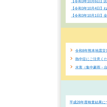
【令和3年10月6日
【令和3年10月4日
【令和3年10月1日】
令和8年熊本地震災
熱中症にご注意く
水害（集中豪雨・
平成28年度検査結果に