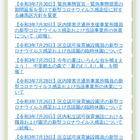
【令和3年7月30日】緊急事態宣言・緊急事態措置の
期間延長を受けて新型コロナウイルス感染症に対す
る練馬区方針を変更
【令和3年7月30日】区内障害児通所支援事業所職員
の新型コロナウイルス感染および当該事業所の休業
について（続報）
【令和3年7月29日】区立認可保育施設職員の新型コ
ロナウイルス感染および当該園の臨時休園について
【令和3年7月29日】今年の夏はいろんな虫を捕まえ
よう！ 中里郷土の森で「夏のむしむし展」を開
催！
【令和3年7月28日】区内障害児通所事業所職員の新
型コロナウイルス感染および当該事業所の休業につ
いて
【令和3年7月26日】区立認可保育施設園児の新型コ
ロナウイルス感染および当該園の臨時休園について
【令和3年7月20日】区内私立認可保育施設における
職員および園児の新型コロナウイルス感染について
（続報）
【令和3年7月19日】区立認可保育施設職員の新型コ