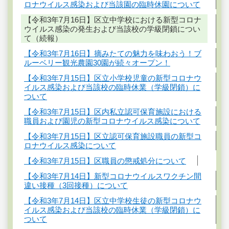
ロナウイルス感染および当該園の臨時休園について
【令和3年7月16日】区立中学校における新型コロナ
ウイルス感染の発生および当該校の学級閉鎖につい
て（続報）
【令和3年7月16日】摘みたての魅力を味わおう！ブ
ルーベリー観光農園30園が続々オープン！
【令和3年7月15日】区立小学校児童の新型コロナウ
イルス感染および当該校の臨時休業（学級閉鎖）に
ついて
【令和3年7月15日】区内私立認可保育施設における
職員および園児の新型コロナウイルス感染について
【令和3年7月15日】区立認可保育施設職員の新型コ
ロナウイルス感染について
【令和3年7月15日】区職員の懲戒処分について
【令和3年7月14日】新型コロナウイルスワクチン間
違い接種（3回接種）について
【令和3年7月14日】区立中学校生徒の新型コロナウ
イルス感染および当該校の臨時休業（学級閉鎖）に
ついて