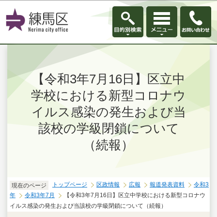
このページの本文へ移動
【令和3年7月16日】区立中
学校における新型コロナウ
イルス感染の発生および当
該校の学級閉鎖について
（続報）
トップページ
区政情報
広報
報道発表資料
令和3
現在のページ
年
令和3年7月
【令和3年7月16日】区立中学校における新型コロナウ
イルス感染の発生および当該校の学級閉鎖について（続報）