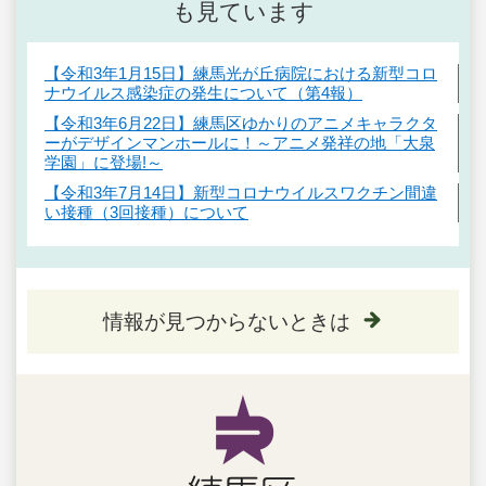
も見ています
【令和3年1月15日】練馬光が丘病院における新型コロ
ナウイルス感染症の発生について（第4報）
【令和3年6月22日】練馬区ゆかりのアニメキャラクタ
ーがデザインマンホールに！～アニメ発祥の地「大泉
学園」に登場!～
【令和3年7月14日】新型コロナウイルスワクチン間違
い接種（3回接種）について
情報が見つからないときは