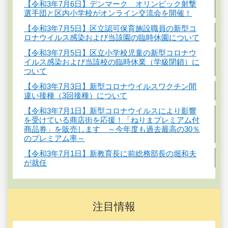
【令和3年7月6日】デンマーク オリンピック射撃
選手団と区内小学校がオンライン交流会を開催！
【令和3年7月5日】区立認可保育施設職員の新型コ
ロナウイルス感染および当該園の臨時休園について
【令和3年7月5日】区立小学校児童の新型コロナウ
イルス感染および当該校の臨時休業（学級閉鎖）に
ついて
【令和3年7月3日】新型コロナウイルスワクチン間
違い接種（3回接種）について
【令和3年7月1日】新型コロナウイルスにより影響
を受けている商店街を応援！「ねりまプレミアム付
商品券」を販売します ～今年度も過去最高の30％
のプレミアム率～
【令和3年7月1日】新教育長に前総務部長の堀和夫
が就任
注目情報