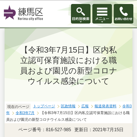
このページの本文へ移動
【令和3年7月15日】区内私
立認可保育施設における職
員および園児の新型コロナ
ウイルス感染について
トップページ
区政情報
広報
報道発表資料
令和3
現在のページ
年
令和3年7月
【令和3年7月15日】区内私立認可保育施設における職
員および園児の新型コロナウイルス感染について
ページ番号：816-527-985
更新日：2021年7月15日