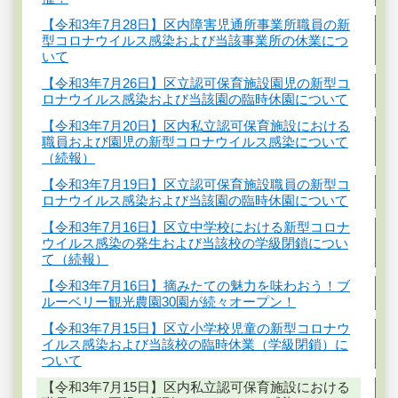
【令和3年7月28日】区内障害児通所事業所職員の新
型コロナウイルス感染および当該事業所の休業につ
いて
【令和3年7月26日】区立認可保育施設園児の新型コ
ロナウイルス感染および当該園の臨時休園について
【令和3年7月20日】区内私立認可保育施設における
職員および園児の新型コロナウイルス感染について
（続報）
【令和3年7月19日】区立認可保育施設職員の新型コ
ロナウイルス感染および当該園の臨時休園について
【令和3年7月16日】区立中学校における新型コロナ
ウイルス感染の発生および当該校の学級閉鎖につい
て（続報）
【令和3年7月16日】摘みたての魅力を味わおう！ブ
ルーベリー観光農園30園が続々オープン！
【令和3年7月15日】区立小学校児童の新型コロナウ
イルス感染および当該校の臨時休業（学級閉鎖）に
ついて
【令和3年7月15日】区内私立認可保育施設における