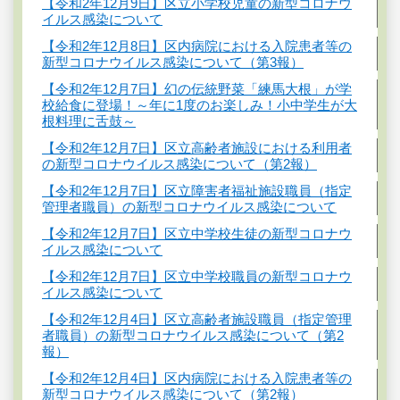
【令和2年12月9日】区立小学校児童の新型コロナウ
イルス感染について
【令和2年12月8日】区内病院における入院患者等の
新型コロナウイルス感染について（第3報）
【令和2年12月7日】幻の伝統野菜「練馬大根」が学
校給食に登場！～年に1度のお楽しみ！小中学生が大
根料理に舌鼓～
【令和2年12月7日】区立高齢者施設における利用者
の新型コロナウイルス感染について（第2報）
【令和2年12月7日】区立障害者福祉施設職員（指定
管理者職員）の新型コロナウイルス感染について
【令和2年12月7日】区立中学校生徒の新型コロナウ
イルス感染について
【令和2年12月7日】区立中学校職員の新型コロナウ
イルス感染について
【令和2年12月4日】区立高齢者施設職員（指定管理
者職員）の新型コロナウイルス感染について（第2
報）
【令和2年12月4日】区内病院における入院患者等の
新型コロナウイルス感染について（第2報）