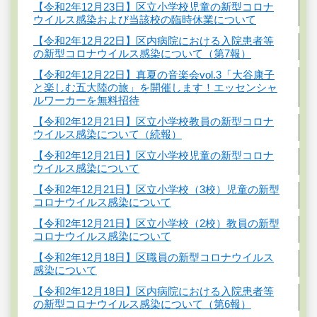
【令和2年12月23日】区立小学校児童の新型コロナ
ウイルス感染および当該校の臨時休業について
【令和2年12月22日】区内病院における入院患者等
の新型コロナウイルス感染について（第7報）
【令和2年12月22日】真夏の音楽会vol.3「大谷康子
と楽しむ五大陸の旅」を開催します！エッセンシャ
ルワーカーを無料招待
【令和2年12月21日】区立小学校教員の新型コロナ
ウイルス感染について（続報）
【令和2年12月21日】区立小学校児童の新型コロナ
ウイルス感染について
【令和2年12月21日】区立小学校（3校）児童の新型
コロナウイルス感染について
【令和2年12月21日】区立小学校（2校）教員の新型
コロナウイルス感染について
【令和2年12月18日】区職員の新型コロナウイルス
感染について
【令和2年12月18日】区内病院における入院患者等
の新型コロナウイルス感染について（第6報）