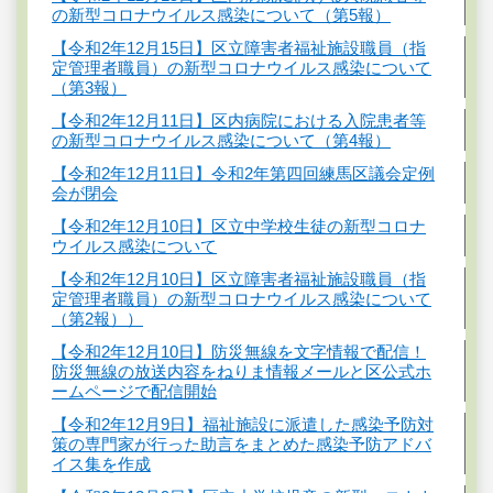
の新型コロナウイルス感染について（第5報）
【令和2年12月15日】区立障害者福祉施設職員（指
定管理者職員）の新型コロナウイルス感染について
（第3報）
【令和2年12月11日】区内病院における入院患者等
の新型コロナウイルス感染について（第4報）
【令和2年12月11日】令和2年第四回練馬区議会定例
会が閉会
【令和2年12月10日】区立中学校生徒の新型コロナ
ウイルス感染について
【令和2年12月10日】区立障害者福祉施設職員（指
定管理者職員）の新型コロナウイルス感染について
（第2報））
【令和2年12月10日】防災無線を文字情報で配信！
防災無線の放送内容をねりま情報メールと区公式ホ
ームページで配信開始
【令和2年12月9日】福祉施設に派遣した感染予防対
策の専門家が行った助言をまとめた感染予防アドバ
イス集を作成