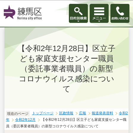
このページの本文へ移動
【令和2年12月28日】区立子
ども家庭支援センター職員
（委託事業者職員）の新型
コロナウイルス感染につい
て
トップページ
区政情報
広報
報道発表資料
令和2
現在のページ
年
令和2年12月
【令和2年12月28日】区立子ども家庭支援センター職
員（委託事業者職員）の新型コロナウイルス感染について