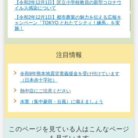
【令和2年12月1日】区立小学校教員の新型コロナウ
イルス感染について
【令和2年12月1日】都市農業の魅力を伝える広報キ
ャンペーン「TOKYO とれたてシティ！練馬」を実
施！
注目情報
令和8年熊本地震災害義援金を受け付けています
（日本赤十字社）
熱中症にご注意ください
水害（集中豪雨・台風）に備えましょう
このページを見ている人はこんなページ
も見ています