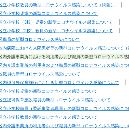
日】区立小学校教員の新型コロナウイルス感染について（続報）
日】区立小学校児童の新型コロナウイルス感染について
日】区立小学校（3校）児童の新型コロナウイルス感染について
日】区立小学校（2校）教員の新型コロナウイルス感染について
日】区職員の新型コロナウイルス感染について
日】区内病院における入院患者等の新型コロナウイルス感染について（
日】区内介護事業所における利用者および職員の新型コロナウイルス感
日】区内介護事業所の利用者および職員の新型コロナウイルス感染につ
日】区職員の新型コロナウイルス感染について
日】区内認可外保育施設における新型コロナウイルス感染について
日】区立小学校児童の新型コロナウイルス感染について
日】区立認可保育施設職員の新型コロナウイルス感染について
日】区立小学校職員（委託事業者職員）の新型コロナウイルス感染につ
日】区立小学校教員の新型コロナウイルス感染について
日】区内介護事業所の利用者および職員の新型コロナウイルス感染につ