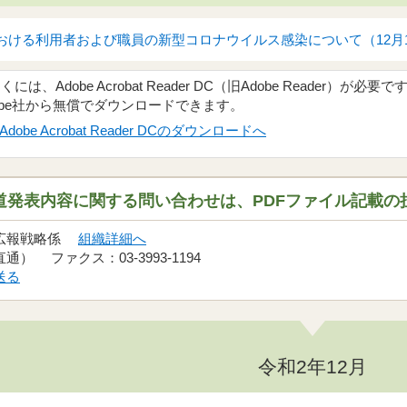
ける利用者および職員の新型コロナウイルス感染について（12月17日
、Adobe Acrobat Reader DC（旧Adobe Reader）が必要で
obe社から無償でダウンロードできます。
Adobe Acrobat Reader DCのダウンロードへ
道発表内容に関する問い合わせは、PDFファイル記載の
 広報戦略係
組織詳細へ
（直通） ファクス：03-3993-1194
送る
令和2年12月