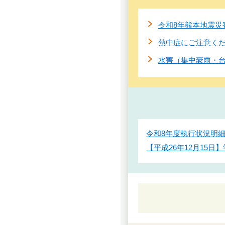
令和8年熊本地震災
熱中症にご注意く
水害（集中豪雨・
令和8年度執行状況明
【平成26年12月15