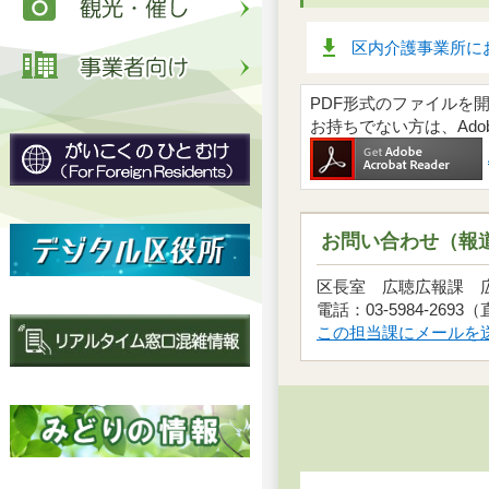
区内介護事業所にお
PDF形式のファイルを開くには
お持ちでない方は、Ad
お問い合わせ（報
区長室 広聴広報課
電話：03-5984-2693
この担当課にメールを