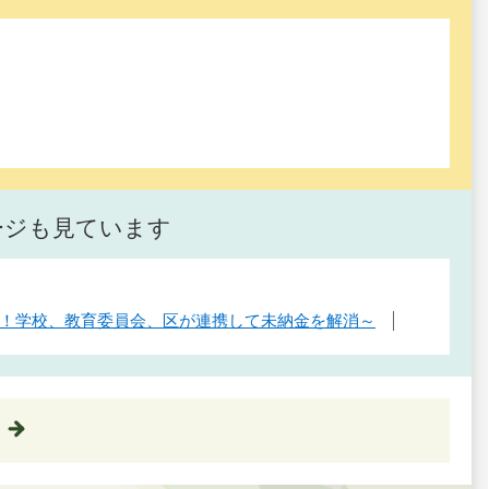
ージも見ています
区初！学校、教育委員会、区が連携して未納金を解消～