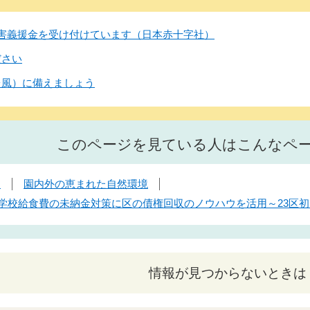
害義援金を受け付けています（日本赤十字社）
ださい
台風）に備えましょう
このページを見ている人はこんなペ
細
園内外の恵まれた自然環境
日】学校給食費の未納金対策に区の債権回収のノウハウを活用～23
情報が見つからないときは