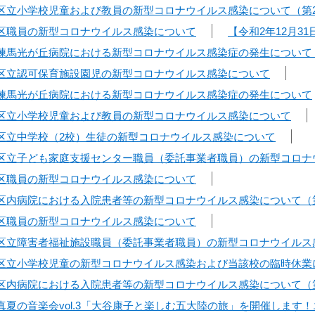
日】区立小学校児童および教員の新型コロナウイルス感染について（第
日】区職員の新型コロナウイルス感染について
【令和2年12月
日】練馬光が丘病院における新型コロナウイルス感染症の発生について
日】区立認可保育施設園児の新型コロナウイルス感染について
日】練馬光が丘病院における新型コロナウイルス感染症の発生について
日】区立小学校児童および教員の新型コロナウイルス感染について
日】区立中学校（2校）生徒の新型コロナウイルス感染について
日】区立子ども家庭支援センター職員（委託事業者職員）の新型コロ
日】区職員の新型コロナウイルス感染について
日】区内病院における入院患者等の新型コロナウイルス感染について（
日】区職員の新型コロナウイルス感染について
日】区立障害者福祉施設職員（委託事業者職員）の新型コロナウイル
日】区立小学校児童の新型コロナウイルス感染および当該校の臨時休業
日】区内病院における入院患者等の新型コロナウイルス感染について（
】真夏の音楽会vol.3「大谷康子と楽しむ五大陸の旅」を開催しま