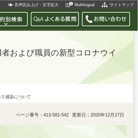
音声読み上げ・文字拡大
Multilingual
サイトマップ
利用者および職員の新型コロナウイ
て
ルス感染について
ページ番号：413-581-542
更新日：2020年12月17日