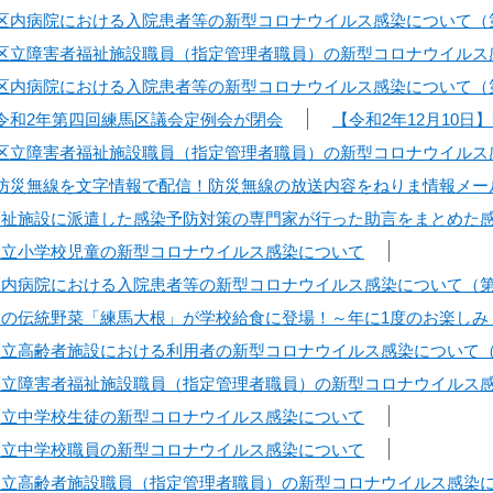
日】区内病院における入院患者等の新型コロナウイルス感染について（
日】区立障害者福祉施設職員（指定管理者職員）の新型コロナウイルス
日】区内病院における入院患者等の新型コロナウイルス感染について（
】令和2年第四回練馬区議会定例会が閉会
【令和2年12月10
日】区立障害者福祉施設職員（指定管理者職員）の新型コロナウイルス
日】防災無線を文字情報で配信！防災無線の放送内容をねりま情報メ
】福祉施設に派遣した感染予防対策の専門家が行った助言をまとめた
】区立小学校児童の新型コロナウイルス感染について
】区内病院における入院患者等の新型コロナウイルス感染について（第
】幻の伝統野菜「練馬大根」が学校給食に登場！～年に1度のお楽し
】区立高齢者施設における利用者の新型コロナウイルス感染について（
】区立障害者福祉施設職員（指定管理者職員）の新型コロナウイルス
】区立中学校生徒の新型コロナウイルス感染について
】区立中学校職員の新型コロナウイルス感染について
】区立高齢者施設職員（指定管理者職員）の新型コロナウイルス感染