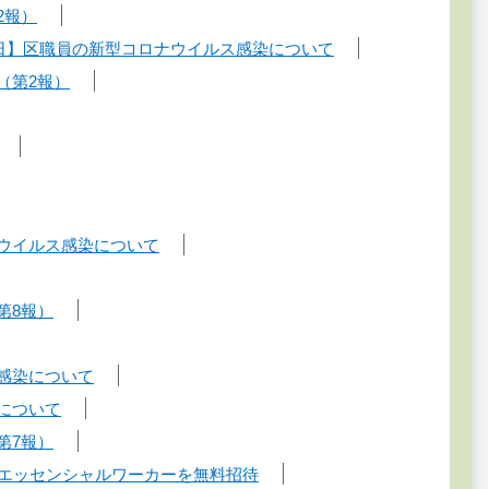
2報）
31日】区職員の新型コロナウイルス感染について
（第2報）
ナウイルス感染について
第8報）
ス感染について
について
第7報）
す！エッセンシャルワーカーを無料招待