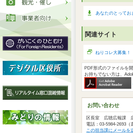
あなたのとっておき
関連サイト
ねりコレ大募集！
PDF形式のファイルを開くには
お持ちでない方は、Ad
お問い合わせ
区長室 広聴広報課
電話：03-5984-2693
この担当課にメールを