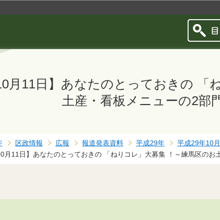
このページの本文へ移動
10月11日】あなたのとっておきの 
土産・看板メニューの2部
ジ
区政情報
広報
報道発表資料
平成29年
平成29年10
10月11日】あなたのとっておきの 「ねりコレ」大募集 ！～練馬区の