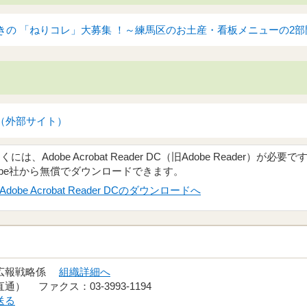
の 「ねりコレ」大募集 ！～練馬区のお土産・看板メニューの2部門を
（外部サイト）
、Adobe Acrobat Reader DC（旧Adobe Reader）が必要で
obe社から無償でダウンロードできます。
Adobe Acrobat Reader DCのダウンロードへ
 広報戦略係
組織詳細へ
（直通） ファクス：03-3993-1194
送る