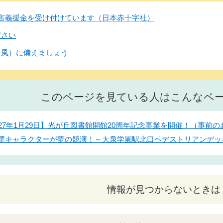
害義援金を受け付けています（日本赤十字社）
ださい
台風）に備えましょう
このページを見ている人はこんなペ
27年1月29日】光が丘図書館開館20周年記念事業を開催！（事前の
】豪華キャラクターが夢の競演！～大泉学園駅北口ペデストリアンデ
情報が見つからないときは