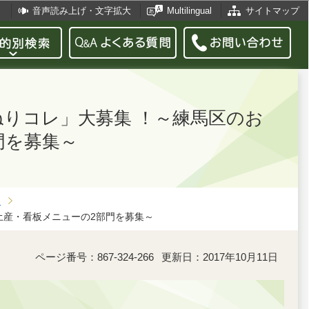
音声読み上げ・文字拡大
Multilingual
サイトマップ
「ねりコレ」大募集 ！～練馬区のお
門を募集～
月
お土産・看板メニューの2部門を募集～
ページ番号：867-324-266
更新日：2017年10月11日