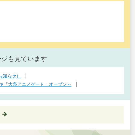
ージも見ています
お知らせ）
ッキ「大泉アニメゲート」オープン～