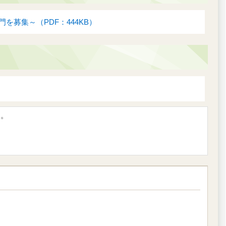
募集～（PDF：444KB）
す。