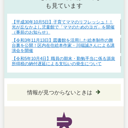
も見ています
【平成30年10月5日】子育てママのリフレッシュ！！
光が丘なかよし児童館で「ママのためのヨガ」を開催
（事前のお知らせ）
【令和3年11月13日】図書館を活用した絵本制作の舞
台裏を公開！区内在住絵本作家・川端誠さんによる講
演会を開催
【令和5年10月4日】職員の期末・勤勉手当に係る源泉
所得税の納付遅延による支払いの発生について
情報が見つからないときは