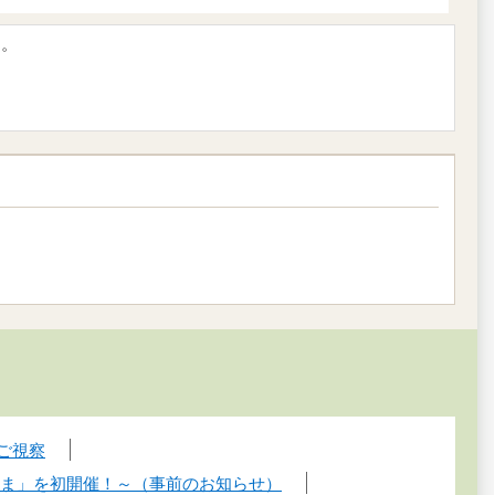
す。
ご視察
りま」を初開催！～（事前のお知らせ）