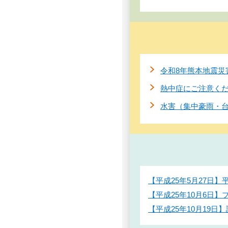
令和8年熊本地震災
熱中症にご注意く
水害（集中豪雨・
【平成25年5月27日
【平成25年10月6日
【平成25年10月1