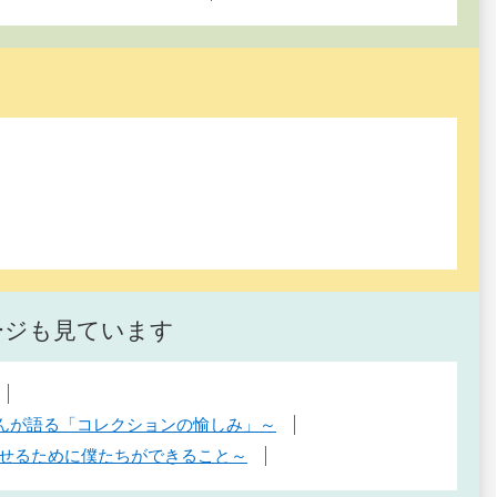
ージも見ています
さんが語る「コレクションの愉しみ」～
らせるために僕たちができること～