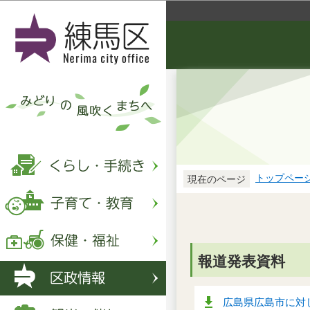
トップペー
現在のページ
報道発表資料
広島県広島市に対し