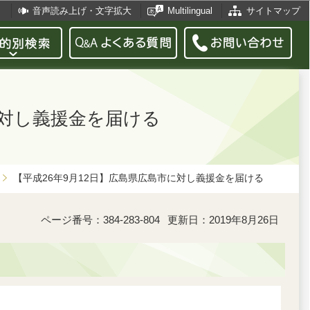
音声読み上げ・文字拡大
Multilingual
サイトマップ
に対し義援金を届ける
【平成26年9月12日】広島県広島市に対し義援金を届ける
ページ番号：384-283-804
更新日：2019年8月26日