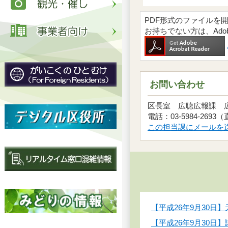
PDF形式のファイルを開くには
お持ちでない方は、Ad
お問い合わせ
区長室 広聴広報課
電話：03-5984-2693
この担当課にメールを
【平成26年9月30
【平成26年9月30