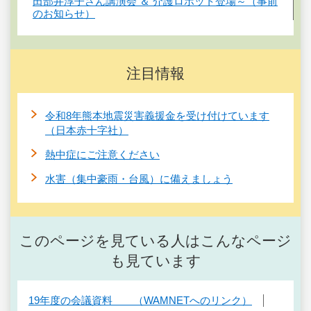
田部井淳子さん講演会 ＆ 介護ロボット登場～（事前
のお知らせ）
注目情報
令和8年熊本地震災害義援金を受け付けています
（日本赤十字社）
熱中症にご注意ください
水害（集中豪雨・台風）に備えましょう
このページを見ている人はこんなページ
も見ています
19年度の会議資料 （WAMNETへのリンク）