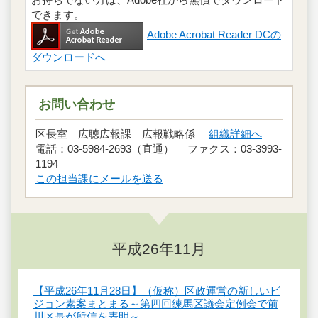
できます。
Adobe Acrobat Reader DCの
ダウンロードへ
お問い合わせ
区長室 広聴広報課 広報戦略係
組織詳細へ
電話：03-5984-2693（直通） ファクス：03-3993-
1194
この担当課にメールを送る
平成26年11月
【平成26年11月28日】（仮称）区政運営の新しいビ
ジョン素案まとまる～第四回練馬区議会定例会で前
川区長が所信を表明～