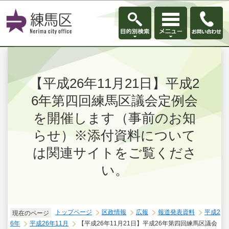
このページの本文へ移動
【平成26年11月21日】平成2
6年第四回練馬区議会定例会
を開催します（事前のお知
らせ）※添付資料について
は関連サイトをご覧くださ
い。
トップページ
区政情報
広報
報道発表資料
平成2
現在のページ
6年
平成26年11月
【平成26年11月21日】平成26年第四回練馬区議会