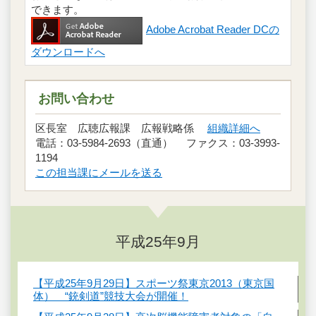
できます。
Adobe Acrobat Reader DCの
ダウンロードへ
お問い合わせ
区長室 広聴広報課 広報戦略係
組織詳細へ
電話：03-5984-2693（直通） ファクス：03-3993-
1194
この担当課にメールを送る
平成25年9月
【平成25年9月29日】スポーツ祭東京2013（東京国
体） “銃剣道”競技大会が開催！