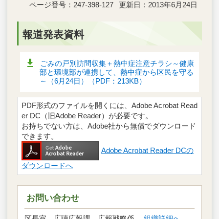
ページ番号：247-398-127
更新日：2013年6月24日
報道発表資料
ごみの戸別訪問収集＋熱中症注意チラシ～健康
部と環境部が連携して、熱中症から区民を守る
～（6月24日）（PDF：213KB）
PDF形式のファイルを開くには、Adobe Acrobat Read
er DC（旧Adobe Reader）が必要です。
お持ちでない方は、Adobe社から無償でダウンロード
できます。
Adobe Acrobat Reader DCの
ダウンロードへ
お問い合わせ
区長室 広聴広報課 広報戦略係
組織詳細へ