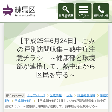
このページの本文へ移動
【平成25年6月24日】 ごみ
の戸別訪問収集＋熱中症注
意チラシ ～健康部と環境
部が連携して、熱中症から
区民を守る～
トップページ
区政情報
広報
報道発表資料
平成2
現在のページ
5年
平成25年6月
【平成25年6月24日】 ごみの戸別訪問収集＋熱中症
注意チラシ ～健康部と環境部が連携して、熱中症から区民を守る～