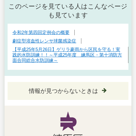
このページを見ている人はこんなページ
も見ています
令和2年第四回定例会の概要
劇症型溶血性レンサ球菌感染症
【平成25年5月26日】ゲリラ豪雨から区民を守る！実
践的水防訓練！！～平成25年度 練馬区・第十消防方
面合同総合水防訓練～
情報が見つからないときは