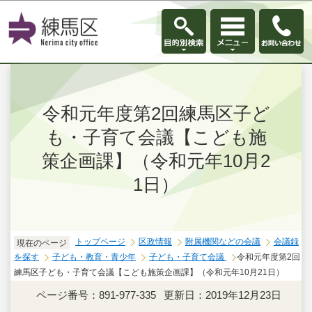
このページの本文へ移動
令和元年度第2回練馬区子ど
も・子育て会議【こども施
策企画課】（令和元年10月2
1日）
トップページ
区政情報
附属機関などの会議
会議録
現在のページ
を探す
子ども・教育・青少年
子ども・子育て会議
令和元年度第2回
練馬区子ども・子育て会議【こども施策企画課】（令和元年10月21日）
ページ番号：891-977-335
更新日：2019年12月23日