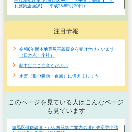
平成25年度第1回練馬区子ども・子育て会議【こど
も施策企画課】（平成25年9月30日）
注目情報
令和8年熊本地震災害義援金を受け付けています
（日本赤十字社）
熱中症にご注意ください
水害（集中豪雨・台風）に備えましょう
このページを見ている人はこんなページ
も見ています
練馬区健康診査・がん検診等ご案内の送付先変更申請