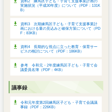
資料2 練馬区子ども・子育て支援事業計画の
実施状況（平成30年度）について（PDF：131K
B）
資料3 次期練馬区子ども・子育て支援事業計
画における量の見込みと確保方策について（PD
F：83KB）
資料4 長期的な視点に立った教育・保育サー
ビスの検討について（PDF：186KB）
参考 令和元・2年度練馬区子ども・子育て会
議委員名簿（PDF：4KB）
議事録
令和元年度第2回練馬区子ども・子育て会議議
事録（PDF：226KB）