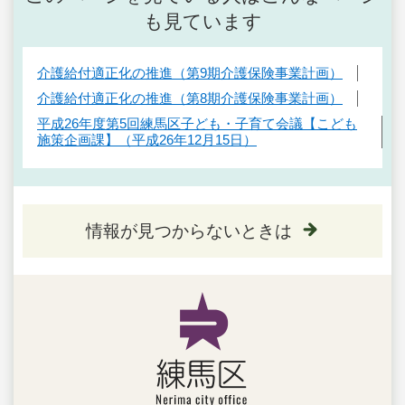
も見ています
介護給付適正化の推進（第9期介護保険事業計画）
介護給付適正化の推進（第8期介護保険事業計画）
平成26年度第5回練馬区子ども・子育て会議【こども
施策企画課】（平成26年12月15日）
情報が見つからないときは