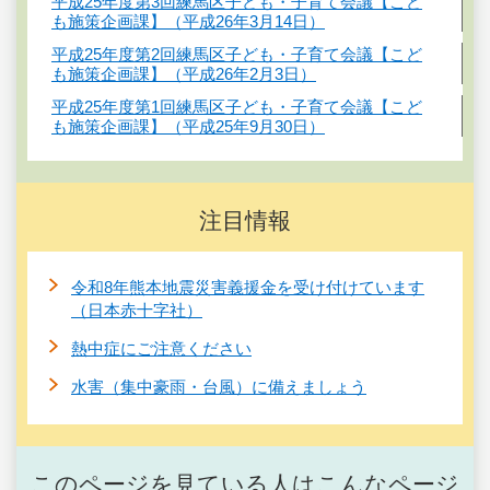
平成25年度第3回練馬区子ども・子育て会議【こど
も施策企画課】（平成26年3月14日）
平成25年度第2回練馬区子ども・子育て会議【こど
も施策企画課】（平成26年2月3日）
平成25年度第1回練馬区子ども・子育て会議【こど
も施策企画課】（平成25年9月30日）
注目情報
令和8年熊本地震災害義援金を受け付けています
（日本赤十字社）
熱中症にご注意ください
水害（集中豪雨・台風）に備えましょう
このページを見ている人はこんなページ