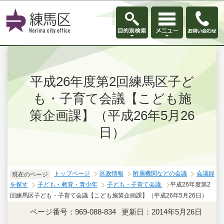
このページの本文へ移動
平成26年度第2回練馬区子ど
も・子育て会議【こども施
策企画課】（平成26年5月26
日）
トップページ
区政情報
附属機関などの会議
会議録
現在のページ
を探す
子ども・教育・青少年
子ども・子育て会議
平成26年度第2
回練馬区子ども・子育て会議【こども施策企画課】（平成26年5月26日）
ページ番号：969-088-834
更新日：2014年5月26日