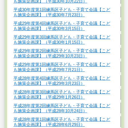
も施策企画課】（平成30年10月22日）
平成30年度第1回練馬区子ども・子育て会議【こど
も施策企画課】（平成30年7月23日）
平成29年度第4回練馬区子ども・子育て会議【こど
も施策企画課】（平成30年3月15日）
平成29年度第3回練馬区子ども・子育て会議【こど
も施策企画課】（平成30年1月15日）
平成29年度第2回練馬区子ども・子育て会議【こど
も施策企画課】（平成29年10月23日）
平成29年度第1回練馬区子ども・子育て会議【こど
も施策企画課】（平成29年7月21日）
平成28年度第4回練馬区子ども・子育て会議【こど
も施策企画課】（平成29年3月23日）
平成28年度第3回練馬区子ども・子育て会議【こど
も施策企画課】（平成29年1月26日）
平成28年度第2回練馬区子ども・子育て会議【こど
も施策企画課】（平成28年10月24日）
平成28年度第1回練馬区子ども・子育て会議【こど
も施策企画課】（平成28年6月29日）