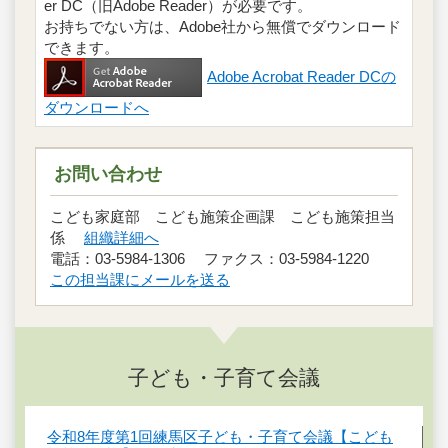
er DC（旧Adobe Reader）が必要です。
お持ちでない方は、Adobe社から無償でダウンロード
できます。
Adobe Acrobat Reader DCの
ダウンロードへ
お問い合わせ
こども家庭部 こども施策企画課 こども施策担当
係
組織詳細へ
電話：03-5984-1306 ファクス：03-5984-1220
この担当課にメールを送る
子ども・子育て会議
令和8年度第1回練馬区子ども・子育て会議【こども