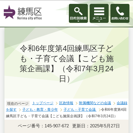
このページの本文へ移動
令和6年度第4回練馬区子ど
も・子育て会議【こども施
策企画課】（令和7年3月24
日）
トップページ
区政情報
附属機関などの会議
会議録
現在のページ
を探す
子ども・教育・青少年
子ども・子育て会議
令和6年度第4回
練馬区子ども・子育て会議【こども施策企画課】（令和7年3月24日）
ページ番号：145-907-672
更新日：2025年5月27日