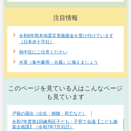
注目情報
令和8年熊本地震災害義援金を受け付けています
（日本赤十字社）
熱中症にご注意ください
水害（集中豪雨・台風）に備えましょう
このページを見ている人はこんなページ
も見ています
戸籍の届出（出生・婚姻・死亡など）
令和7年度第1回練馬区子ども・子育て会議【こども施
策企画課】（令和7年7月31日）