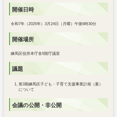
開催日時
令和7年（2025年）3月24日（月曜）午後6時30分
開催場所
練馬区役所本庁舎5階庁議室
議題
第3期練馬区子ども・子育て支援事業計画（案）
について
会議の公開・非公開