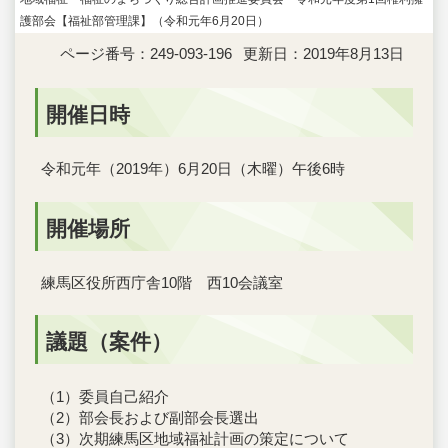
護部会【福祉部管理課】（令和元年6月20日）
ページ番号：249-093-196
更新日：2019年8月13日
開催日時
令和元年（2019年）6月20日（木曜）午後6時
開催場所
練馬区役所西庁舎10階 西10会議室
議題（案件）
（1）委員自己紹介
（2）部会長および副部会長選出
（3）次期練馬区地域福祉計画の策定について