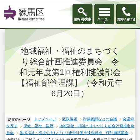
このページの本文へ移動
地域福祉・福祉のまちづく
り総合計画推進委員会 令
和元年度第1回権利擁護部会
【福祉部管理課】（令和元年
6月20日）
トップページ
区政情報
附属機関などの会議
会議録
現在のページ
を探す
保健・福祉・医療
地域福祉・福祉のまちづくり総合計画推進委
員会
地域福祉・福祉のまちづくり総合計画推進委員会 権利擁護部会
地域福祉・福祉のまちづくり総合計画推進委員会 令和元年度第1回権利擁