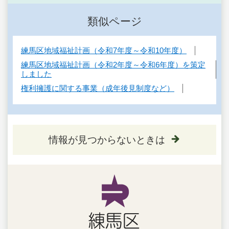
類似ページ
練馬区地域福祉計画（令和7年度～令和10年度）
練馬区地域福祉計画（令和2年度～令和6年度）を策定
しました
権利擁護に関する事業（成年後見制度など）
情報が見つからないときは