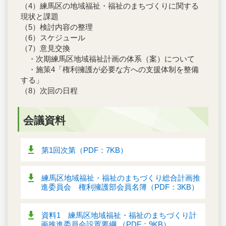
（4）練馬区の地域福祉・福祉のまちづくりに関する
現状と課題
（5）検討内容の整理
（6）スケジュール
（7）意見交換
・次期練馬区地域福祉計画の体系（案）について
・施策4「権利擁護が必要な方への支援体制を整備
する」
（8）次回の日程
会議資料
第1回次第（PDF：7KB）
練馬区地域福祉・福祉のまちづくり総合計画推
進委員会 権利擁護部会員名簿（PDF：3KB）
資料1 練馬区地域福祉・福祉のまちづくり計
画推進委員会設置要綱 （PDF：9KB）