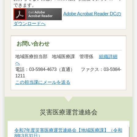
できます。
Adobe Acrobat Reader DCの
ダウンロードへ
お問い合わせ
地域医療担当部 地域医療課 管理係
組織詳細
へ
電話：03-5984-4673（直通） ファクス：03-5984-
1211
この担当課にメールを送る
災害医療運営連絡会
令和7年度災害医療運営連絡会【地域医療課】（令和
8年3月31日）