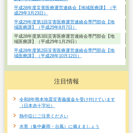
平成28年度災害医療運営連絡会【地域医療課】（平
成29年3月23日）
平成29年度第1回災害医療運営連絡会専門部会【地
域医療課】（平成29年8月7日）
平成28年度第3回災害医療運営連絡会専門部会【地
域医療課】（平成29年1月29日）
平成28年度第2回災害医療運営連絡会専門部会【地
域医療課】（平成28年10月12日）
注目情報
令和8年熊本地震災害義援金を受け付けています
（日本赤十字社）
熱中症にご注意ください
水害（集中豪雨・台風）に備えましょう