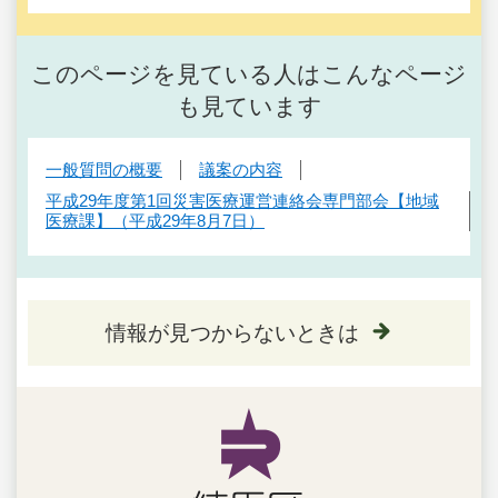
このページを見ている人はこんなページ
も見ています
一般質問の概要
議案の内容
平成29年度第1回災害医療運営連絡会専門部会【地域
医療課】（平成29年8月7日）
情報が見つからないときは