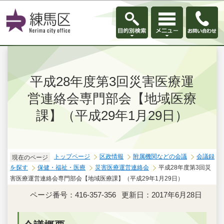
このページの本文へ移動
平成28年度第3回災害医療運
営連絡会専門部会【地域医療
課】（平成29年1月29日）
トップページ
区政情報
附属機関などの会議
会議録
現在のページ
を探す
保健・福祉・医療
災害医療運営連絡会
平成28年度第3回災
害医療運営連絡会専門部会【地域医療課】（平成29年1月29日）
ページ番号：416-357-356
更新日：2017年6月28日