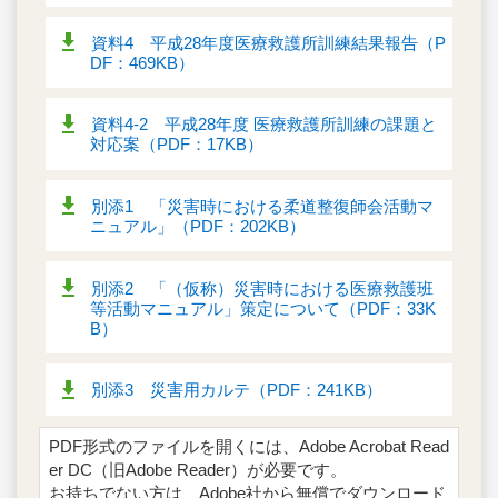
資料4 平成28年度医療救護所訓練結果報告（P
DF：469KB）
資料4-2 平成28年度 医療救護所訓練の課題と
対応案（PDF：17KB）
別添1 「災害時における柔道整復師会活動マ
ニュアル」（PDF：202KB）
別添2 「（仮称）災害時における医療救護班
等活動マニュアル」策定について（PDF：33K
B）
別添3 災害用カルテ（PDF：241KB）
PDF形式のファイルを開くには、Adobe Acrobat Read
er DC（旧Adobe Reader）が必要です。
お持ちでない方は、Adobe社から無償でダウンロード