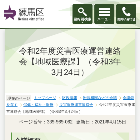
このページの本文へ移動
令和2年度災害医療運営連絡
会【地域医療課】（令和3年
3月24日）
トップページ
区政情報
附属機関などの会議
会議録
現在のページ
を探す
保健・福祉・医療
災害医療運営連絡会
令和2年度災害医療運
営連絡会【地域医療課】（令和3年3月24日）
ページ番号：339-969-062
更新日：2021年4月15日