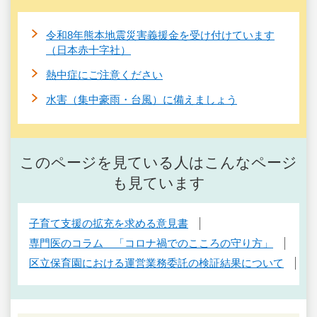
令和8年熊本地震災害義援金を受け付けています
（日本赤十字社）
熱中症にご注意ください
水害（集中豪雨・台風）に備えましょう
このページを見ている人はこんなページ
も見ています
子育て支援の拡充を求める意見書
専門医のコラム 「コロナ禍でのこころの守り方」
区立保育園における運営業務委託の検証結果について