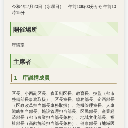
令和4年7月20日（水曜日） 午前10時00分から午前10
時15分
開催場所
庁議室
主席者
1 庁議構成員
区長、小西副区長、森田副区長、教育長、技監（都市
整備部長事務取扱）、区長室長、総務部長、企画部長
（区政改革担当部長事務取扱）、危機管理室長、人事
戦略担当部長、施設管理担当部長、区民部長、産業経
済部長（都市農業担当部長兼務）、地域文化部長、福
祉部長（高齢施策担当部長兼務）、健康部長（地域医