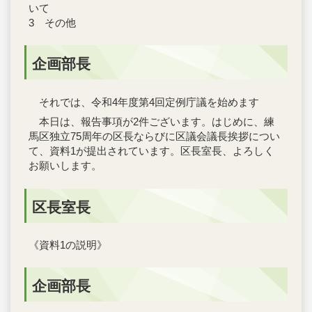
いて
3 その他
企画部長
それでは、令和4年度第4回定例庁議を始めます
本日は、報告事項が2件ございます。はじめに、練
馬区独立75周年の区長ならびに区議会議長挨拶につい
て、資料1が提出されています。区長室長、よろしく
お願いします。
区長室長
《資料1の説明》
企画部長