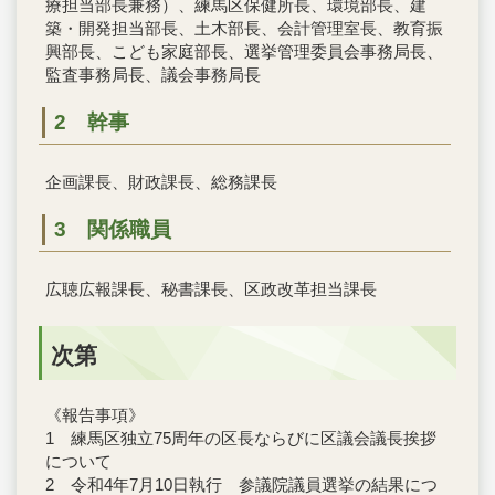
療担当部長兼務）、練馬区保健所長、環境部長、建
築・開発担当部長、土木部長、会計管理室長、教育振
興部長、こども家庭部長、選挙管理委員会事務局長、
監査事務局長、議会事務局長
2 幹事
企画課長、財政課長、総務課長
3 関係職員
広聴広報課長、秘書課長、区政改革担当課長
次第
《報告事項》
1 練馬区独立75周年の区長ならびに区議会議長挨拶
について
2 令和4年7月10日執行 参議院議員選挙の結果につ