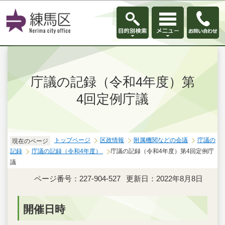
このページの本文へ移動
庁議の記録（令和4年度）第
4回定例庁議
トップページ
区政情報
附属機関などの会議
庁議の
現在のページ
記録
庁議の記録（令和4年度）
庁議の記録（令和4年度）第4回定例庁
議
ページ番号：227-904-527
更新日：2022年8月8日
開催日時