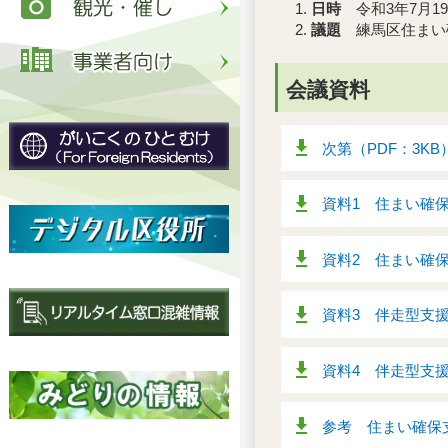
日時
令和3年7月1
議題
練馬区住まい
会議資料
次第（PDF：3KB
資料1 住まい確保
資料2 住まい確保
資料3 伴走型支援
資料4 伴走型支援
参考 住まい確保支