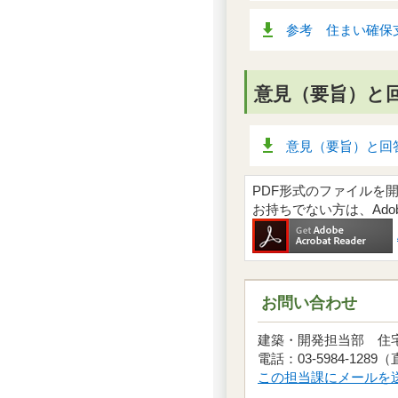
参考 住まい確保支
意見（要旨）と
意見（要旨）と回答
PDF形式のファイルを開くには
お持ちでない方は、Ad
お問い合わせ
建築・開発担当部 
電話：03-5984-1289
この担当課にメールを