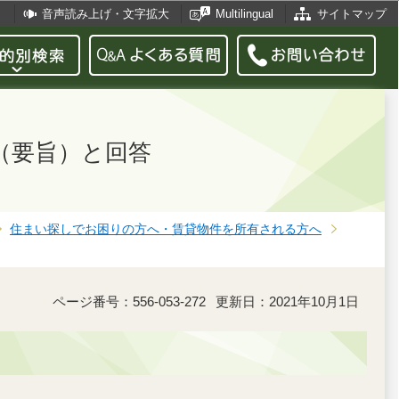
音声読み上げ・文字拡大
Multilingual
サイトマップ
（要旨）と回答
住まい探しでお困りの方へ・賃貸物件を所有される方へ
ページ番号：556-053-272
更新日：2021年10月1日