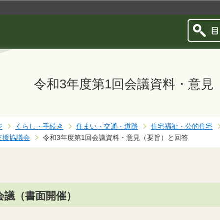
このページの本文へ移動
令和3年度第1回会議資料・意見
ジ
くらし・手続き
住まい・交通・道路
住宅福祉・公的住宅
支援協議会
令和3年度第1回会議資料・意見（要旨）と回答
会議（書面開催）