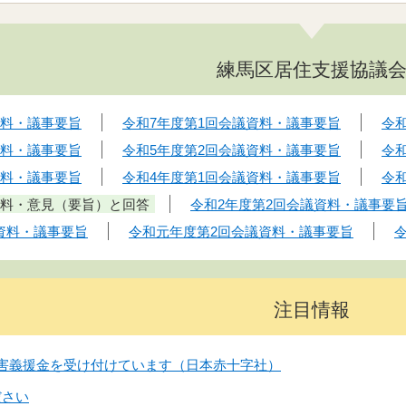
練馬区居住支援協議
資料・議事要旨
令和7年度第1回会議資料・議事要旨
令
資料・議事要旨
令和5年度第2回会議資料・議事要旨
令
資料・議事要旨
令和4年度第1回会議資料・議事要旨
令
資料・意見（要旨）と回答
令和2年度第2回会議資料・議事要
資料・議事要旨
令和元年度第2回会議資料・議事要旨
注目情報
害義援金を受け付けています（日本赤十字社）
ださい