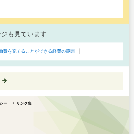
ージも見ています
動費を充てることができる経費の範囲
シー
リンク集