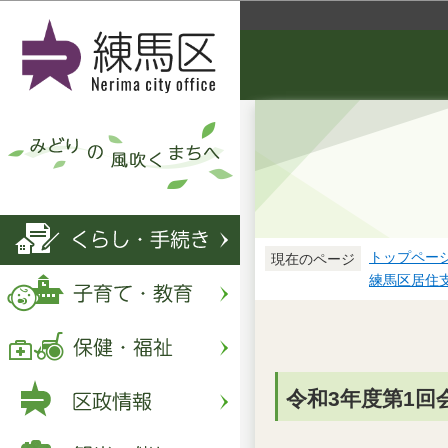
トップペー
現在のページ
練馬区居住
令和3年度第1回