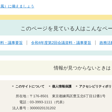
台風）に備えましょう
このページを見ている人はこんなペ
資料・議事要旨
令和4年度第2回会議資料・議事要旨
政務活
情報が見つからないときは
このサイトについて
個人情報保護
アクセシビリティポリ
所在地：
〒176-8501 東京都練馬区豊玉北6丁目12番1号
電話：
03-3993-1111（代表）
法人番号：
3000020131202