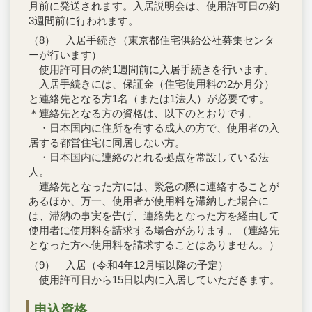
月前に発送されます。入居説明会は、使用許可日の約
3週間前に行われます。
（8） 入居手続き（東京都住宅供給公社募集センタ
ーが行います）
使用許可日の約1週間前に入居手続きを行います。
入居手続きには、保証金（住宅使用料の2か月分）
と連絡先となる方1名（または1法人）が必要です。
＊連絡先となる方の資格は、以下のとおりです。
・日本国内に住所を有する成人の方で、使用者の入
居する都営住宅に同居しない方。
・日本国内に連絡のとれる拠点を常設している法
人。
連絡先となった方には、緊急の際に連絡することが
あるほか、万一、使用者が使用料を滞納した場合に
は、滞納の事実を告げ、連絡先となった方を経由して
使用者に使用料を請求する場合があります。（連絡先
となった方へ使用料を請求することはありません。）
（9） 入居（令和4年12月頃以降の予定）
使用許可日から15日以内に入居していただきます。
申込資格