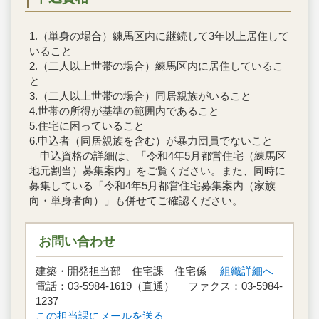
1.（単身の場合）練馬区内に継続して3年以上居住して
いること
2.（二人以上世帯の場合）練馬区内に居住しているこ
と
3.（二人以上世帯の場合）同居親族がいること
4.世帯の所得が基準の範囲内であること
5.住宅に困っていること
6.申込者（同居親族を含む）が暴力団員でないこと
申込資格の詳細は、「令和4年5月都営住宅（練馬区
地元割当）募集案内」をご覧ください。また、同時に
募集している「令和4年5月都営住宅募集案内（家族
向・単身者向）」も併せてご確認ください。
お問い合わせ
建築・開発担当部 住宅課 住宅係
組織詳細へ
電話：03-5984-1619（直通） ファクス：03-5984-
1237
この担当課にメールを送る