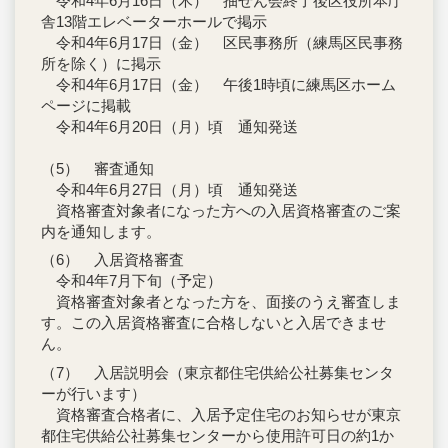
令和4年6月16日（木） 抽せん会終了後区役所本庁
舎13階エレベーターホールで掲示
令和4年6月17日（金） 区民事務所（練馬区民事務
所を除く）に掲示
令和4年6月17日（金） 午後1時頃に練馬区ホーム
ページに掲載
令和4年6月20日（月）頃 通知発送
（5） 審査通知
令和4年6月27日（月）頃 通知発送
資格審査対象者になった方への入居資格審査のご案
内を通知します。
（6） 入居資格審査
令和4年7月下旬（予定）
資格審査対象者となった方を、面接のうえ審査しま
す。この入居資格審査に合格しないと入居できませ
ん。
（7） 入居説明会（東京都住宅供給公社募集センタ
ーが行います）
資格審査合格者に、入居予定住宅のお知らせが東京
都住宅供給公社募集センターから使用許可日の約1か