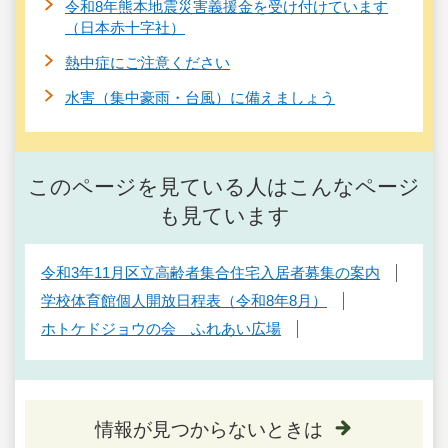
令和8年熊本地震災害義援金を受け付けています
（日本赤十字社）
熱中症にご注意ください
水害（集中豪雨・台風）に備えましょう
このページを見ている人はこんなページ
も見ています
令和3年11月区立高齢者集合住宅入居者募集の案内
学校体育館個人開放日程表（令和8年8月）
ホトケドジョウの会 ふれあい広場
情報が見つからないときは