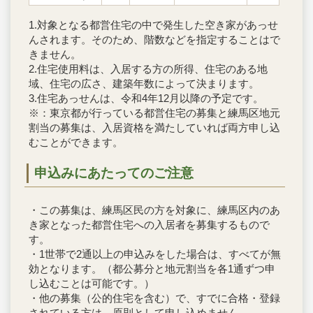
1.対象となる都営住宅の中で発生した空き家があっせ
んされます。そのため、階数などを指定することはで
きません。
2.住宅使用料は、入居する方の所得、住宅のある地
域、住宅の広さ、建築年数によって決まります。
3.住宅あっせんは、令和4年12月以降の予定です。
※：東京都が行っている都営住宅の募集と練馬区地元
割当の募集は、入居資格を満たしていれば両方申し込
むことができます。
申込みにあたってのご注意
・この募集は、練馬区民の方を対象に、練馬区内のあ
き家となった都営住宅への入居者を募集するもので
す。
・1世帯で2通以上の申込みをした場合は、すべてが無
効となります。（都公募分と地元割当を各1通ずつ申
し込むことは可能です。）
・他の募集（公的住宅を含む）で、すでに合格・登録
されている方は、原則として申し込めません。