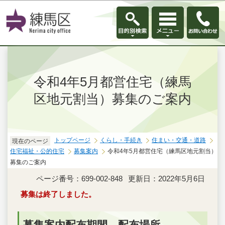
このページの本文へ移動
令和4年5月都営住宅（練馬
区地元割当）募集のご案内
トップページ
くらし・手続き
住まい・交通・道路
現在のページ
住宅福祉・公的住宅
募集案内
令和4年5月都営住宅（練馬区地元割当）
募集のご案内
ページ番号：699-002-848
更新日：2022年5月6日
募集は終了しました。
募集案内配布期間、配布場所