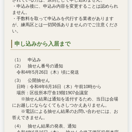
・申込み後に、申込み内容を変更することは認められ
ません。
・手数料を取って申込みを代行する業者があります
が、練馬区とは一切関係ありませんのでご注意くださ
い。
申し込みから入居まで
（1） 申込み
（2） 抽せん番号の通知
令和4年5月26日（木）頃に発送
（3） 公開抽せん
日時：令和4年6月16日（木）午前10時から
場所：区役所本庁舎19階1907会議室
※抽せん結果は通知を送付するため、当日は会場
にお越しにならなくてもさしつかえありません。
※電話による抽せん結果のお問い合わせには、お
答えできません。
（4） 抽せん結果の発表、通知