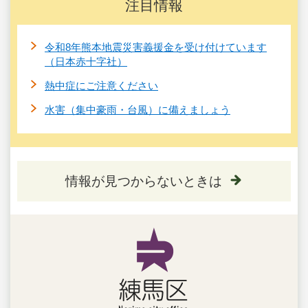
注目情報
令和8年熊本地震災害義援金を受け付けています
（日本赤十字社）
熱中症にご注意ください
水害（集中豪雨・台風）に備えましょう
情報が見つからないときは