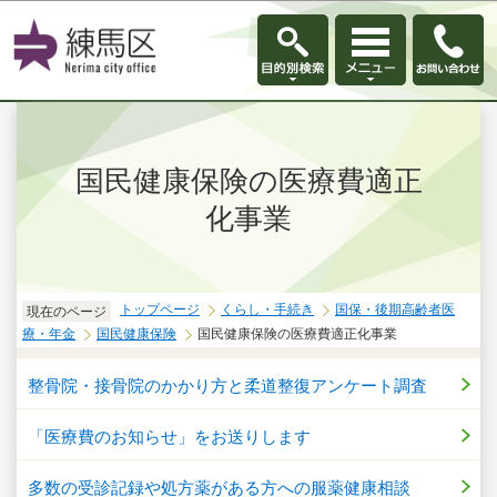
このページの本文へ移動
国民健康保険の医療費適正
化事業
トップページ
くらし・手続き
国保・後期高齢者医
現在のページ
療・年金
国民健康保険
国民健康保険の医療費適正化事業
整骨院・接骨院のかかり方と柔道整復アンケート調査
「医療費のお知らせ」をお送りします
多数の受診記録や処方薬がある方への服薬健康相談