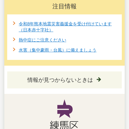
注目情報
令和8年熊本地震災害義援金を受け付けています
（日本赤十字社）
熱中症にご注意ください
水害（集中豪雨・台風）に備えましょう
情報が見つからないときは