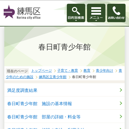
このページの本文へ移動
春日町青少年館
トップページ
子育て・教育
教育
青少年向け
青
現在のページ
少年のための施設
練馬区立青少年館
春日町青少年館
満足度調査結果
春日町青少年館 施設の基本情報
春日町青少年館 部屋の詳細・料金等