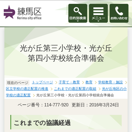
このページの本文へ移動
光が丘第三小学校・光が丘
第四小学校統合準備会
トップページ
子育て・教育
教育
学校教育・施設
現在のページ
区立学校の適正配置の推進
これまでの適正配置の取組
光が丘地区の小
学校の適正配置
光が丘第三小学校・光が丘第四小学校統合準備会
ページ番号：114-777-920
更新日：2016年3月24日
これまでの協議経過