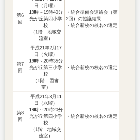
日（月曜）
19時～19時40分
・統合準備会連絡会（第
第6
光が丘第四小学
2回）の協議結果
回
校
・統合新校の校名の選定
（1階 地域交
流室）
平成21年2月17
日（火曜）
19時～20時35分
第7
光が丘第三小学
・統合新校の校名の選定
回
校
（1階 図書
室）
平成21年3月11
日（水曜）
19時～20時20分
第8
光が丘第四小学
・統合新校の校名の選定
回
校
（1階 地域交
流室）