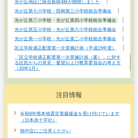
光が丘地区に統合新校4校が開校しました
光が丘第七小学校・田柄第三小学校統合準備会
光が丘第三小学校・光が丘第四小学校統合準備会
光が丘第五小学校・光が丘第六小学校統合準備会
光が丘第一小学校・光が丘第二小学校統合準備会
区立学校適正配置第一次実施計画（平成19年度）
「区立学校適正配置第一次実施計画（案）」に対す
る区民からの意見・要望および教育委員会の考え方
（20年1月）
注目情報
令和8年熊本地震災害義援金を受け付けています
（日本赤十字社）
熱中症にご注意ください