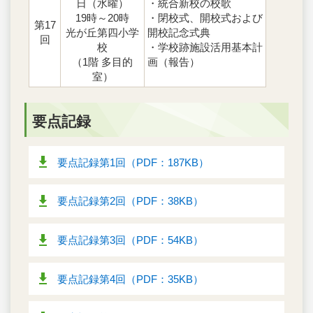
日（水曜）
・統合新校の校歌
19時～20時
・閉校式、開校式および
第17
光が丘第四小学
開校記念式典
回
校
・学校跡施設活用基本計
（1階 多目的
画（報告）
室）
要点記録
要点記録第1回（PDF：187KB）
要点記録第2回（PDF：38KB）
要点記録第3回（PDF：54KB）
要点記録第4回（PDF：35KB）