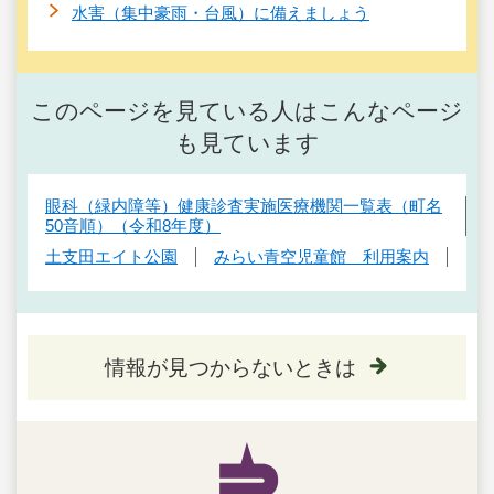
水害（集中豪雨・台風）に備えましょう
このページを見ている人はこんなページ
も見ています
眼科（緑内障等）健康診査実施医療機関一覧表（町名
50音順）（令和8年度）
土支田エイト公園
みらい青空児童館 利用案内
情報が見つからないときは