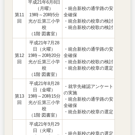
平成21年6月8日
（月曜）
・統合新校の通学路の安
第11
19時～20時5分
全確保
回
光が丘第三小学
・統合新校の校章の検討
校
・統合新校の校歌の検討
（1階 図書室）
平成21年7月28
日（火曜）
・統合新校の通学路の安
第12
19時～20時20分
全確保
回
光が丘第三小学
・統合新校の校歌の検討
校
・統合新校の校章の選定
（1階 図書室）
平成21年8月28
・就学先確認アンケート
日（金曜）
の実施
第13
19時～20時15分
・統合新校の通学路の安
回
光が丘第三小学
全確保
校
・統合新校の校章の選定
（1階 図書室）
平成21年9月29
日（火曜）
・統合新校の校章の選定