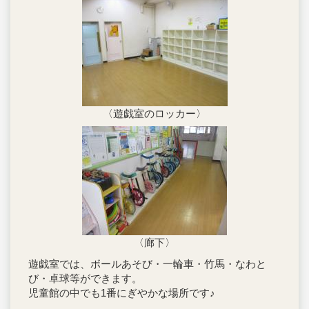
〈遊戯室のロッカー〉
〈廊下〉
遊戯室では、ボールあそび・一輪車・竹馬・なわと
び・卓球等ができます。
児童館の中でも1番にぎやかな場所です♪