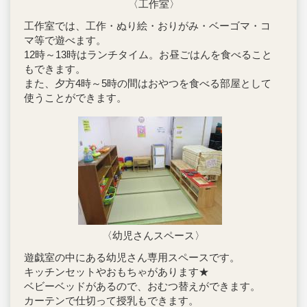
〈工作室〉
工作室では、工作・ぬり絵・おりがみ・ベーゴマ・コ
マ等で遊べます。
12時～13時はランチタイム。お昼ごはんを食べること
もできます。
また、夕方4時～5時の間はおやつを食べる部屋として
使うことができます。
〈幼児さんスペース〉
遊戯室の中にある幼児さん専用スペースです。
キッチンセットやおもちゃがあります★
ベビーベッドがあるので、おむつ替えができます。
カーテンで仕切って授乳もできます。