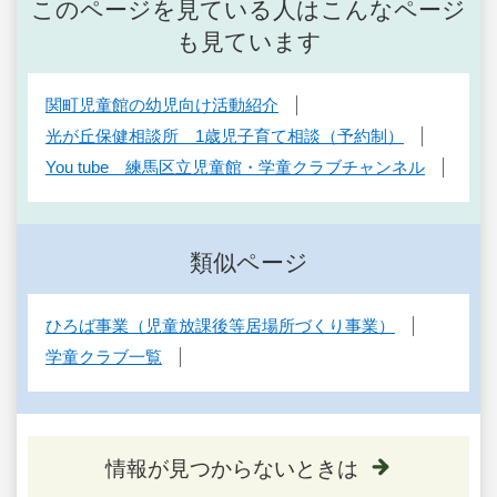
このページを見ている人はこんなページ
も見ています
関町児童館の幼児向け活動紹介
光が丘保健相談所 1歳児子育て相談（予約制）
You tube 練馬区立児童館・学童クラブチャンネル
類似ページ
ひろば事業（児童放課後等居場所づくり事業）
学童クラブ一覧
情報が見つからないときは