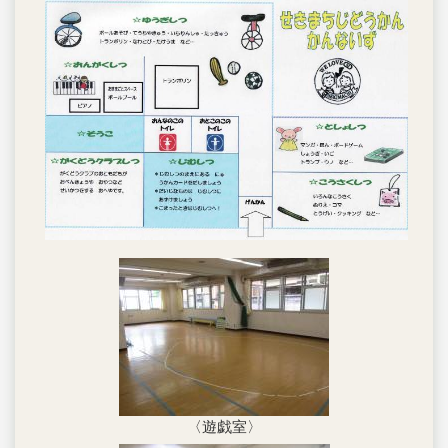
〈遊戯室〉