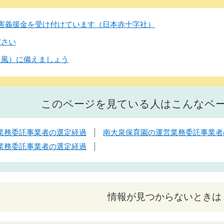
害義援金を受け付けています（日本赤十字社）
ださい
台風）に備えましょう
このページを見ている人はこんなペ
業務委託事業者の選定経過
南大泉保育園の運営業務委託事業者
業務委託事業者の選定経過
情報が見つからないときは