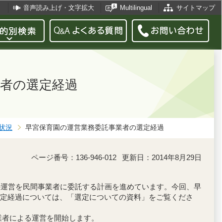
音声読み上げ・文字拡大
Multilingual
サイトマップ
者の選定経過
状況
早宮保育園の運営業務委託事業者の選定経過
ページ番号：136-946-012
更新日：2014年8月29日
の運営を民間事業者に委託する計画を進めています。今回、早
定経過については、「選定についての資料」をご覧くださ
業者による運営を開始します。