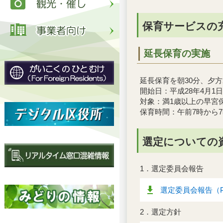
保育サービスの
延長保育の実施
延長保育を朝30分、夕
開始日：平成28年4月1日
対象：満1歳以上の早宮
保育時間：午前7時から7時
選定についての
1．選定委員会報告
選定委員会報告（P
2．選定方針