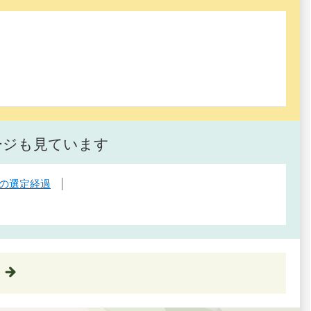
ージも見ています
の選定経過