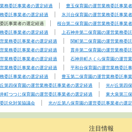
業務委託事業者の選定経過
豊玉保育園の運営業務委託事業
務委託事業者の選定経過
氷川台保育園の運営業務委託事業
委託事業者の選定経過
桜台第二保育園の運営業務委託事業
務委託事業者の選定経過
上石神井第二保育園の運営業務委
営業務委託事業者の選定経過
関町第二保育園の運営業務委
営業務委託事業者の選定経過
貫井第二保育園の運営業務委
営業務委託事業者の選定経過
石神井町さくら保育園の運営
営業務委託事業者の選定経過
平和台保育園の運営業務委託
務委託事業者の選定経過
豊玉第二保育園の運営業務委託事
丘第四保育園の運営業務委託事業者の選定経過
光が丘第四
井町つつじ保育園の運営委託事業者の選定経過
東大泉第三
委託化対策協議会
光が丘第八保育園の運営委託事業者の選
注目情報