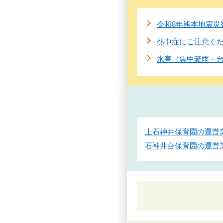
令和8年熊本地震災
熱中症にご注意く
水害（集中豪雨・
上石神井保育園の運営
石神井台保育園の運営