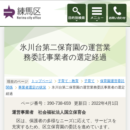
このページの本文へ移動
氷川台第二保育園の運営業
務委託事業者の選定経過
トップページ
子育て・教育
子育て
保育園運営委託
現在のページ
関係
事業者選定の状況
氷川台第二保育園の運営業務委託事業者の選定
経過
ページ番号：390-738-659
更新日：2022年4月1日
運営事業者 社会福祉法人国立保育会
区は、保護者の多様なニーズに応えて、サービスを
充実するため、区立保育園の委託を進めています。