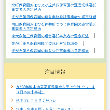
北町保育園および光が丘第四保育園の運営業務委託
事業者の選定経過
光が丘第四保育園の運営業務委託事業者の選定経過
向山保育園および石神井町つつじ保育園の運営委託
事業者の選定経過
東大泉第三保育園の運営委託事業者の選定経過
光が丘第八保育園民間委託化対策協議会
光が丘第八保育園の運営委託事業者の選定経過
注目情報
令和8年熊本地震災害義援金を受け付けています
（日本赤十字社）
熱中症にご注意ください
水害（集中豪雨・台風）に備えましょう