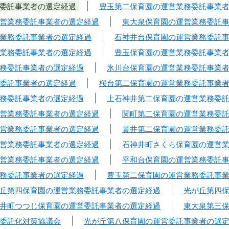
委託事業者の選定経過
豊玉第二保育園の運営業務委託事業
営業務委託事業者の選定経過
東大泉保育園の運営業務委託
業務委託事業者の選定経過
石神井台保育園の運営業務委託
業務委託事業者の選定経過
豊玉保育園の運営業務委託事業
務委託事業者の選定経過
氷川台保育園の運営業務委託事業
委託事業者の選定経過
桜台第二保育園の運営業務委託事業
務委託事業者の選定経過
上石神井第二保育園の運営業務委
営業務委託事業者の選定経過
関町第二保育園の運営業務委
営業務委託事業者の選定経過
貫井第二保育園の運営業務委
営業務委託事業者の選定経過
石神井町さくら保育園の運営
営業務委託事業者の選定経過
平和台保育園の運営業務委託
務委託事業者の選定経過
豊玉第二保育園の運営業務委託事
丘第四保育園の運営業務委託事業者の選定経過
光が丘第四
井町つつじ保育園の運営委託事業者の選定経過
東大泉第三
委託化対策協議会
光が丘第八保育園の運営委託事業者の選