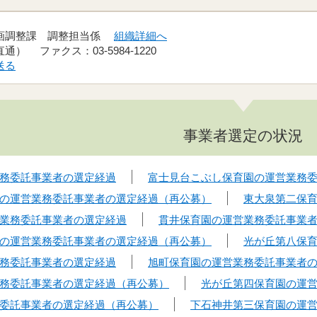
計画調整課 調整担当係
組織詳細へ
（直通） ファクス：03-5984-1220
送る
事業者選定の状況
務委託事業者の選定経過
富士見台こぶし保育園の運営業務
の運営業務委託事業者の選定経過（再公募）
東大泉第二保
業務委託事業者の選定経過
貫井保育園の運営業務委託事業
の運営業務委託事業者の選定経過（再公募）
光が丘第八保
務委託事業者の選定経過
旭町保育園の運営業務委託事業者
務委託事業者の選定経過（再公募）
光が丘第四保育園の運
委託事業者の選定経過（再公募）
下石神井第三保育園の運