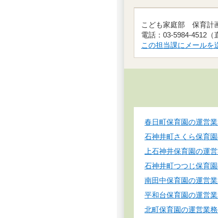
こども家庭部 保育
電話：03-5984-4512
この担当課にメールを
春日町保育園の運営業
石神井町さくら保育園
上石神井保育園の運営
石神井町つつじ保育園
南田中保育園の運営業
平和台保育園の運営業
北町保育園の運営業務