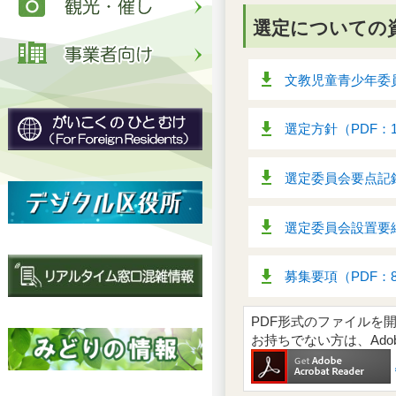
選定についての
文教児童青少年委員
選定方針（PDF：1
選定委員会要点記録
選定委員会設置要綱
募集要項（PDF：8
PDF形式のファイルを開くには
お持ちでない方は、Ad