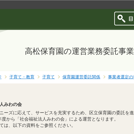
このページの本文へ移動
高松保育園の運営業務委託事業
ジ
子育て・教育
子育て
保育園運営委託関係
事業者選定の
人みわの会
ニーズに応えて、サービスを充実するため、区立保育園の委託を進
年度から「社会福祉法人みわの会」による運営となります。
ては、以下の資料をご参照ください。