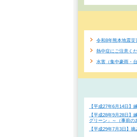
令和8年熊本地震災
熱中症にご注意く
水害（集中豪雨・
【平成27年6月14日
【平成28年9月28日
グリーン」～（事前の
【平成29年7月3日