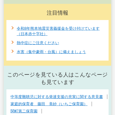
注目情報
令和8年熊本地震災害義援金を受け付けています
（日本赤十字社）
熱中症にご注意ください
水害（集中豪雨・台風）に備えましょう
このページを見ている人はこんなページ
も見ています
中等度難聴児に対する発達支援の充実に関する意見書
家庭的保育者 藤田 美紗（いちご保育園）
関町第二保育園