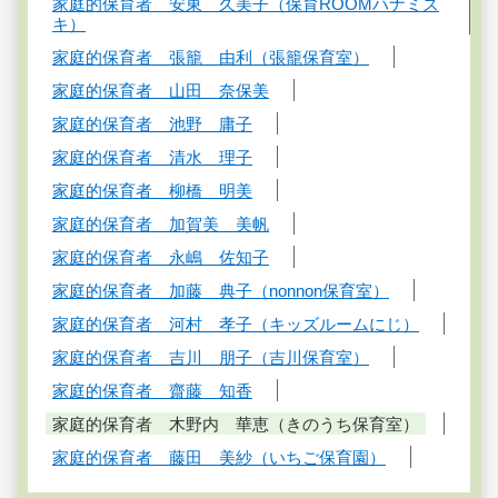
家庭的保育者 安東 久美子（保育ROOMハナミズ
キ）
家庭的保育者 張籠 由利（張籠保育室）
家庭的保育者 山田 奈保美
家庭的保育者 池野 庸子
家庭的保育者 清水 理子
家庭的保育者 柳橋 明美
家庭的保育者 加賀美 美帆
家庭的保育者 永嶋 佐知子
家庭的保育者 加藤 典子（nonnon保育室）
家庭的保育者 河村 孝子（キッズルームにじ）
家庭的保育者 吉川 朋子（吉川保育室）
家庭的保育者 齋藤 知香
家庭的保育者 木野内 華恵（きのうち保育室）
家庭的保育者 藤田 美紗（いちご保育園）