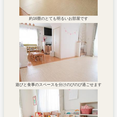
約16畳のとても明るいお部屋です
遊びと食事のスペースを分けのびのび過ごせます