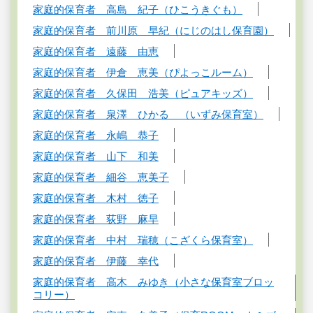
家庭的保育者 高島 紀子（ひこうきぐも）
家庭的保育者 前川原 早紀（にじのはし保育園）
家庭的保育者 遠藤 由恵
家庭的保育者 伊倉 恵美（ぴよっこルーム）
家庭的保育者 久保田 浩美（ピュアキッズ）
家庭的保育者 泉澤 ひかる （いずみ保育室）
家庭的保育者 永嶋 恭子
家庭的保育者 山下 和美
家庭的保育者 細谷 恵美子
家庭的保育者 木村 徳子
家庭的保育者 荻野 麻早
家庭的保育者 中村 瑞穂（こざくら保育室）
家庭的保育者 伊藤 幸代
家庭的保育者 高木 みゆき（小さな保育室ブロッ
コリー）