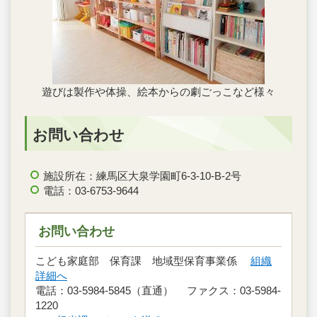
遊びは製作や体操、絵本からの劇ごっこなど様々
お問い合わせ
施設所在：練馬区大泉学園町6-3-10-B-2号
電話：03-6753-9644
お問い合わせ
こども家庭部 保育課 地域型保育事業係
組織
詳細へ
電話：03-5984-5845（直通） ファクス：03-5984-
1220