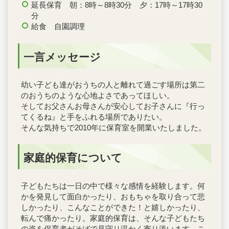
延長保育 朝：8時～8時30分 夕：17時～17時30
分
給食 自園調理
一言メッセージ
幼い子ども達がおうちの人と離れて過ごす場所は第二
のおうちのような心地よさであってほしい。
そしてお父さんお母さんが安心してお子さんに『行っ
てくるね』と手をふれる場所でありたい。
そんな気持ちで2010年に保育室を開業いたしました。
家庭的保育について
子どもたちは一日の中で様々な感情を経験します。何
かを発見して面白かったり、おもちゃを取り合って悲
しかったり、こんなことができた！と嬉しかったり、
転んで痛かったり。家庭的保育は、そんな子どもたち
の姿を保育者がそばで見守り温かく寄り添います。こ