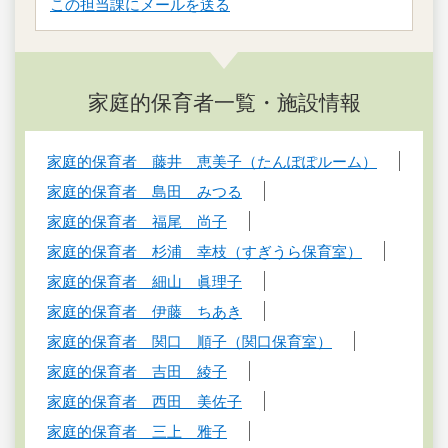
この担当課にメールを送る
家庭的保育者一覧・施設情報
家庭的保育者 藤井 恵美子（たんぽぽルーム）
家庭的保育者 島田 みつる
家庭的保育者 福尾 尚子
家庭的保育者 杉浦 幸枝（すぎうら保育室）
家庭的保育者 細山 眞理子
家庭的保育者 伊藤 ちあき
家庭的保育者 関口 順子（関口保育室）
家庭的保育者 吉田 綾子
家庭的保育者 西田 美佐子
家庭的保育者 三上 雅子