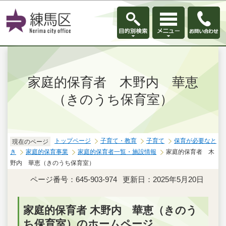
このページの本文へ移動
家庭的保育者 木野内 華恵
（きのうち保育室）
トップページ
子育て・教育
子育て
保育が必要なと
現在のページ
き
家庭的保育事業
家庭的保育者一覧・施設情報
家庭的保育者 木
野内 華恵（きのうち保育室）
ページ番号：645-903-974
更新日：2025年5月20日
家庭的保育者 木野内 華恵（きのう
ち保育室）のホームページ