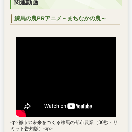
関連動画
練馬の農PRアニメ～まちなかの農～
<p>都市の未来をつくる練馬の都市農業（30秒・サ
ミット告知版）</p>