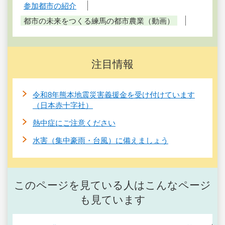
参加都市の紹介
都市の未来をつくる練馬の都市農業（動画）
注目情報
令和8年熊本地震災害義援金を受け付けています
（日本赤十字社）
熱中症にご注意ください
水害（集中豪雨・台風）に備えましょう
このページを見ている人はこんなページ
も見ています