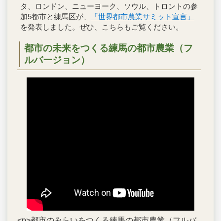
タ、ロンドン、ニューヨーク、ソウル、トロントの参
加5都市と練馬区が、
「世界都市農業サミット宣言」
を発表しました。ぜひ、こちらもご覧ください。
都市の未来をつくる練馬の都市農業（フ
ルバージョン）
<p>都市のみらいをつくる練馬の都市農業（フルバ