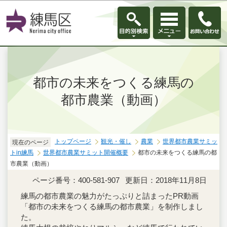
このページの本文へ移動
都市の未来をつくる練馬の
都市農業（動画）
トップページ
観光・催し
農業
世界都市農業サミッ
現在のページ
トin練馬
世界都市農業サミット開催概要
都市の未来をつくる練馬の都
市農業（動画）
ページ番号：400-581-907
更新日：2018年11月8日
練馬の都市農業の魅力がたっぷりと詰まったPR動画
「都市の未来をつくる練馬の都市農業」を制作しまし
た。