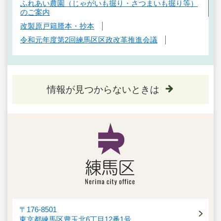
ふれあい農園（じゃがいも掘り・さつまいも掘り等）
のご案内
改製原戸籍謄本・抄本
令和元年度第2回練馬区区政改革推進会議
情報が見つからないときは
〒176-8501
東京都練馬区豊玉北6丁目12番1号